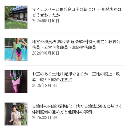
マイナンバーと預貯金口座の紐づけ ─ 相続実務は
どう変わったか
2026年8月10日
地方公務員法 第57条 逐条解説|特例規定と教育公
務員・公営企業職員・単純労務職員
2026年8月10日
お墓のある土地は売却できるか｜墓地の廃止・改
葬手続と相続の注意点
2026年8月5日
自治体の内部統制強化｜地方自治法150条に基づく
体制整備の進め方と他団体の事例
2026年8月5日