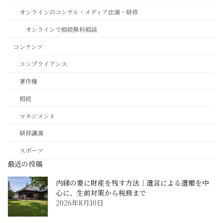
オンラインのコンサル・メディア出演・研修
オンラインで相続無料相談
コンテンツ
コンプライアンス
著作権
相続
マネジメント
研修講演
スポーツ
最近の投稿
内縁の妻に財産を残す方法｜遺言による遺贈を中
心に、生前対策から税務まで
2026年8月10日