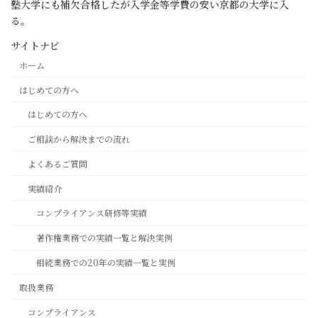
塾大学にも補欠合格したが入学金等学費の安い京都の大学に入
る。
サイトナビ
ホーム
はじめての方へ
はじめての方へ
ご相談から解決までの流れ
よくあるご質問
実績紹介
コンプライアンス研修等実績
著作権業務での実績一覧と解決実例
相続業務での20年の実績一覧と実例
取扱業務
コンプライアンス