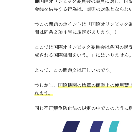
●国際オリンピック委員会の職員に対し、国
金銭を供与する行為は、罰則の対象とならな
⇒この問題のポイントは「国際オリンピック
関は同条２項４号に規定があります。）
ここでは国際オリンピック委員会は各国の民間
成される国際機関をいう。」にはいりません
よって、この問題文は正しいのです。
⇒しかし、
国際機関の標章の商業上の使用禁
れます。
同じ不正競争防止法の規定の中でこのように