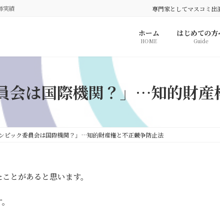
師実績
専門家としてマスコミ出
ホーム
はじめての方
HOME
Guide
員会は国際機関？」…知的財産
ンピック委員会は国際機関？」…知的財産権と不正競争防止法
たことがあると思います。
す。