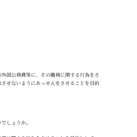
の外国公務員等に、その職務に関する行為をさ
はさせないようにあっせんをさせることを目的
いでしょうか。