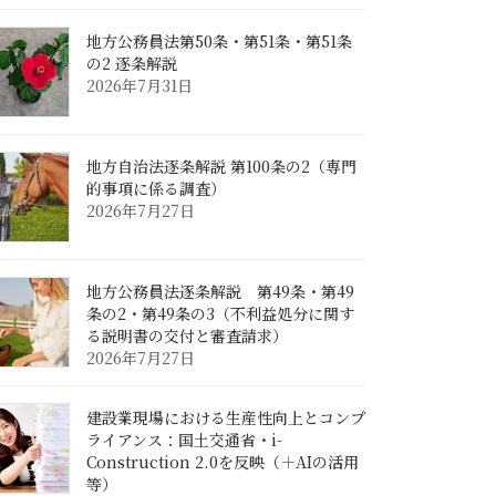
地方公務員法第50条・第51条・第51条
の2 逐条解説
2026年7月31日
地方自治法逐条解説 第100条の2（専門
的事項に係る調査）
2026年7月27日
地方公務員法逐条解説 第49条・第49
条の2・第49条の3（不利益処分に関す
る説明書の交付と審査請求）
2026年7月27日
建設業現場における生産性向上とコンプ
ライアンス：国土交通省・i-
Construction 2.0を反映（＋AIの活用
等）