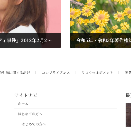
タレントにパブリシティー権「ピンク・レディ事件」2012年2月2日最高裁…ピンク・レディーdeダイエット写真
令和5年・令和3年著作権
2025年7月24日
取引法に関する記述
コンプライアンス
リスクマネジメント
災
サイトナビ
最
ホーム
はじめての方へ
はじめての方へ