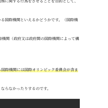
職務に関する行為をさせることを目的として、
いる国際機関といえるかどうかです。（国際機
国際機関（政府又は政府間の国際機関によって構
る国際機関には国際オリンピック委員会が含ま
りならなかったりするのです。