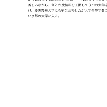
苦しみながら、何とか受験料を工面して３つの大学
け、慶應義塾大学にも補欠合格したが入学金等学費
い京都の大学に入る。