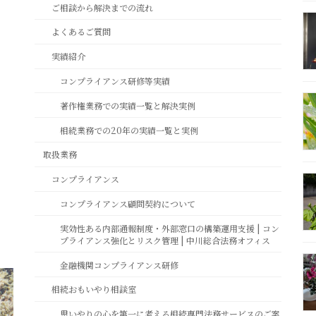
ご相談から解決までの流れ
よくあるご質問
実績紹介
コンプライアンス研修等実績
著作権業務での実績一覧と解決実例
相続業務での20年の実績一覧と実例
取扱業務
コンプライアンス
コンプライアンス顧問契約について
実効性ある内部通報制度・外部窓口の構築運用支援 | コン
プライアンス強化とリスク管理 | 中川総合法務オフィス
金融機関コンプライアンス研修
相続おもいやり相談室
思いやりの心を第一に考える相続専門法務サービスのご案