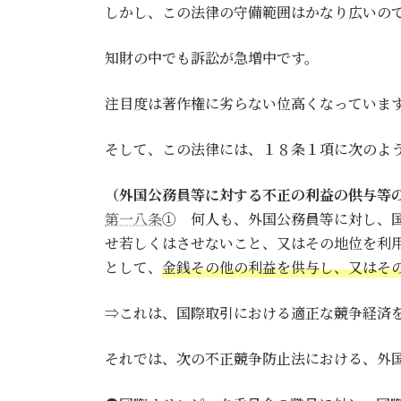
しかし、この法律の守備範囲はかなり広いの
知財の中でも訴訟が急増中です。
注目度は著作権に劣らない位高くなっていま
そして、この法律には、１８条１項に次のよ
（外国公務員等に対する不正の利益の供与等
第一八条
① 何人も、外国公務員等に対し、
せ若しくはさせないこと、又はその地位を利
として、
金銭その他の利益を供与し、又はそ
⇒これは、国際取引における適正な競争経済
それでは、次の不正競争防止法における、外