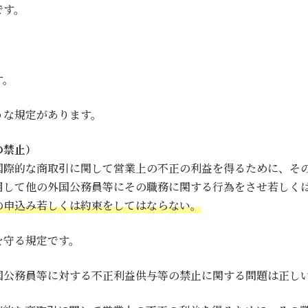
です。
す。
うな規定があります。
の禁止）
国際的な商取引に関して営業上の不正の利益を得るために、そ
用して他の外国公務員等にその職務に関する行為をさせ若しく
の申込み若しくは約束をしてはならない。
を守る規定です。
国公務員等に対する不正利益供与等の禁止に関する問題は正し