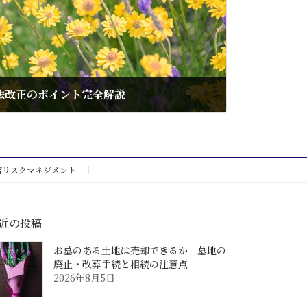
法改正のポイント完全解説
害リスクマネジメント
近の投稿
お墓のある土地は売却できるか｜墓地の
廃止・改葬手続と相続の注意点
2026年8月5日