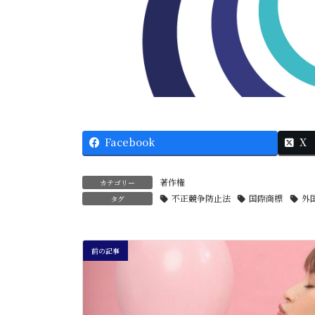
Facebook
X
著作権
カテゴリー
不正競争防止法
国際商標
外
タグ
前の記事