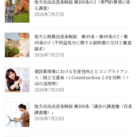
地方自治法逐条解説 第100条の2（専門的事項に係
る調査）
2026年7月27日
地方公務員法逐条解説 第49条・第49条の2・第
49条の3（不利益処分に関する説明書の交付と審査
請求）
2026年7月27日
建設業現場における生産性向上とコンプライアン
ス：国土交通省・i-Construction 2.0を反映（＋
AIの活用等）
2026年7月24日
地方自治法逐条解説 第100条「議会の調査権（百条
調査権）」
2026年7月23日