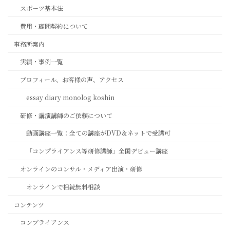
スポーツ基本法
費用・顧問契約について
事務所案内
実績・事例一覧
プロフィール、お客様の声、アクセス
essay diary monolog koshin
研修・講演講師のご依頼について
動画講座一覧：全ての講座がDVD＆ネットで受講可
「コンプライアンス等研修講師」全国デビュー講座
オンラインのコンサル・メディア出演・研修
オンラインで相続無料相談
コンテンツ
コンプライアンス