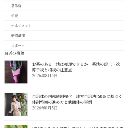
著作権
相続
マネジメント
研修講演
スポーツ
最近の投稿
お墓のある土地は売却できるか｜墓地の廃止・改
葬手続と相続の注意点
2026年8月5日
自治体の内部統制強化｜地方自治法150条に基づく
体制整備の進め方と他団体の事例
2026年8月5日