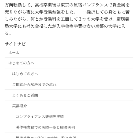
方向転換して、高校卒業後は東京の原宿パレフランスで貴金属を
売りながら夜に大学受験勉強をした。‥‥挫折して心身ともに苦
しみながら、何とか受験料を工面して３つの大学を受け、慶應義
塾大学にも補欠合格したが入学金等学費の安い京都の大学に入
る。
サイトナビ
ホーム
はじめての方へ
はじめての方へ
ご相談から解決までの流れ
よくあるご質問
実績紹介
コンプライアンス研修等実績
著作権業務での実績一覧と解決実例
相続業務での20年の実績一覧と実例