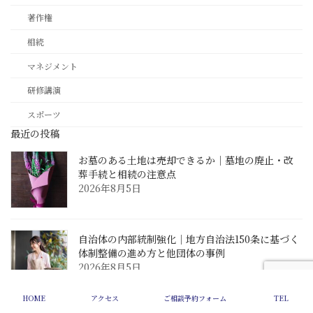
著作権
相続
マネジメント
研修講演
スポーツ
最近の投稿
お墓のある土地は売却できるか｜墓地の廃止・改
葬手続と相続の注意点
2026年8月5日
自治体の内部統制強化｜地方自治法150条に基づく
体制整備の進め方と他団体の事例
2026年8月5日
HOME
アクセス
ご相談予約フォーム
TEL