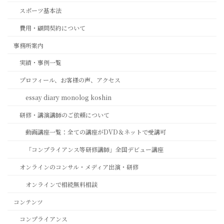
スポーツ基本法
費用・顧問契約について
事務所案内
実績・事例一覧
プロフィール、お客様の声、アクセス
essay diary monolog koshin
研修・講演講師のご依頼について
動画講座一覧：全ての講座がDVD＆ネットで受講可
「コンプライアンス等研修講師」全国デビュー講座
オンラインのコンサル・メディア出演・研修
オンラインで相続無料相談
コンテンツ
コンプライアンス