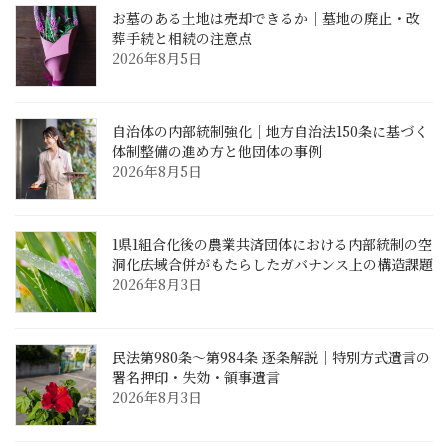
お墓のある土地は売却できるか｜墓地の廃止・改
葬手続と相続の注意点
2026年8月5日
自治体の内部統制強化｜地方自治法150条に基づく
体制整備の進め方と他団体の事例
2026年8月5日
1県1組合化後の農業共済団体における内部統制の空
洞化――広域合併がもたらしたガバナンス上の構造課題
2026年8月3日
民法第980条〜第984条 逐条解説｜特別方式遺言の
署名押印・失効・領事遺言
2026年8月3日