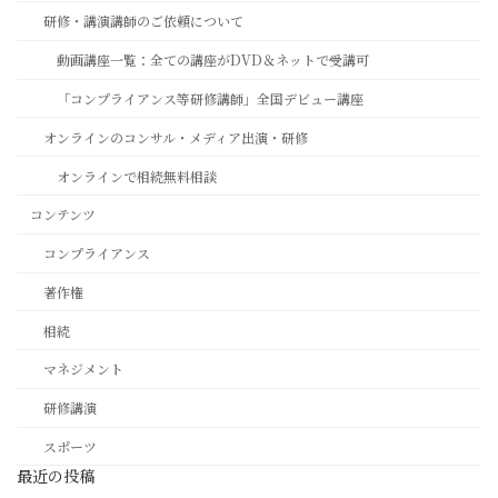
研修・講演講師のご依頼について
動画講座一覧：全ての講座がDVD＆ネットで受講可
「コンプライアンス等研修講師」全国デビュー講座
オンラインのコンサル・メディア出演・研修
オンラインで相続無料相談
コンテンツ
コンプライアンス
著作権
相続
マネジメント
研修講演
スポーツ
最近の投稿