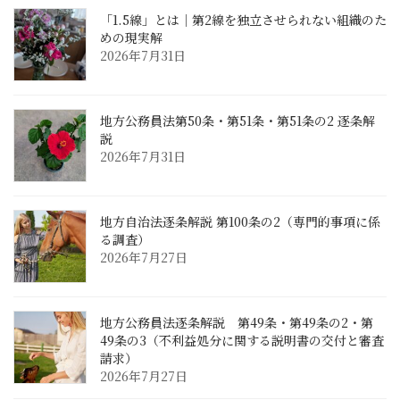
「1.5線」とは｜第2線を独立させられない組織のた
めの現実解
2026年7月31日
地方公務員法第50条・第51条・第51条の2 逐条解
説
2026年7月31日
地方自治法逐条解説 第100条の2（専門的事項に係
る調査）
2026年7月27日
地方公務員法逐条解説 第49条・第49条の2・第
49条の3（不利益処分に関する説明書の交付と審査
請求）
2026年7月27日