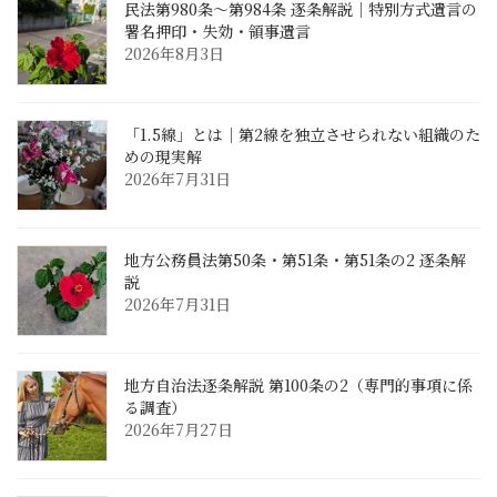
民法第980条〜第984条 逐条解説｜特別方式遺言の
署名押印・失効・領事遺言
2026年8月3日
「1.5線」とは｜第2線を独立させられない組織のた
めの現実解
2026年7月31日
地方公務員法第50条・第51条・第51条の2 逐条解
説
2026年7月31日
地方自治法逐条解説 第100条の2（専門的事項に係
る調査）
2026年7月27日