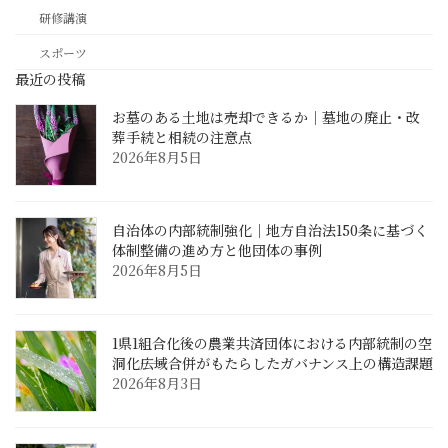
研修講演
スポーツ
最近の投稿
お墓のある土地は売却できるか｜墓地の廃止・改
葬手続と相続の注意点
2026年8月5日
自治体の内部統制強化｜地方自治法150条に基づく
体制整備の進め方と他団体の事例
2026年8月5日
1県1組合化後の農業共済団体における内部統制の空
洞化――広域合併がもたらしたガバナンス上の構造課題
2026年8月3日