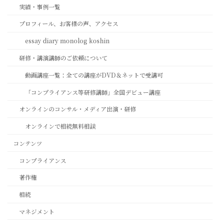
実績・事例一覧
プロフィール、お客様の声、アクセス
essay diary monolog koshin
研修・講演講師のご依頼について
動画講座一覧：全ての講座がDVD＆ネットで受講可
「コンプライアンス等研修講師」全国デビュー講座
オンラインのコンサル・メディア出演・研修
オンラインで相続無料相談
コンテンツ
コンプライアンス
著作権
相続
マネジメント