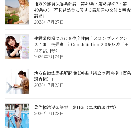
地方公務員法逐条解説 第49条・第49条の2・第
49条の3（不利益処分に関する説明書の交付と審査
請求）
2026年7月27日
建設業現場における生産性向上とコンプライアン
ス：国土交通省・i-Construction 2.0を反映（＋
AIの活用等）
2026年7月24日
地方自治法逐条解説 第100条「議会の調査権（百条
調査権）」
2026年7月23日
著作権法逐条解説 第11条（二次的著作物）
2026年7月23日