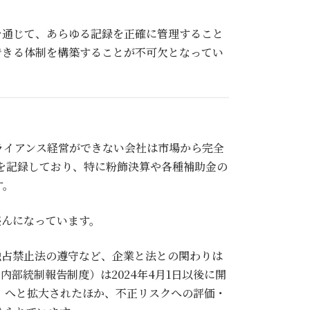
を通じて、あらゆる記録を正確に管理すること
できる体制を構築することが不可欠となってい
ライアンス経営ができない会社は市場から完全
多を記録しており、特に粉飾決算や各種補助金の
す。
盛んになっています。
独占禁止法の遵守など、企業と法との関わりは
部統制報告制度）は2024年4月1日以後に開
」へと拡大されたほか、不正リスクへの評価・