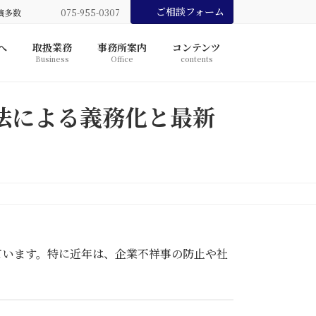
ご相談フォーム
演多数
075-955-0307
へ
取扱業務
事務所案内
コンテンツ
Business
Office
contents
法による義務化と最新
ています。特に近年は、企業不祥事の防止や社