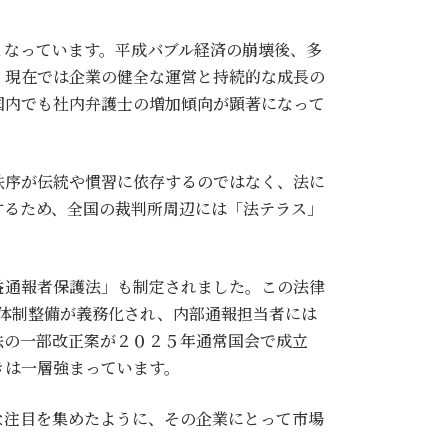
となっています。平成バブル経済の崩壊後、多
、現在では企業の健全な運営と持続的な成長の
国内でも社内弁護士の増加傾向が顕著になって
秩序が伝統や慣習に依存するのではなく、法に
するため、全国の裁判所周辺には「法テラス」
益通報者保護法」も制定されました。この法律
の体制整備が義務化され、内部通報担当者には
法の一部改正案が２０２５年通常国会で成立
きは一層強まっています。
な注目を集めたように、その企業にとって市場