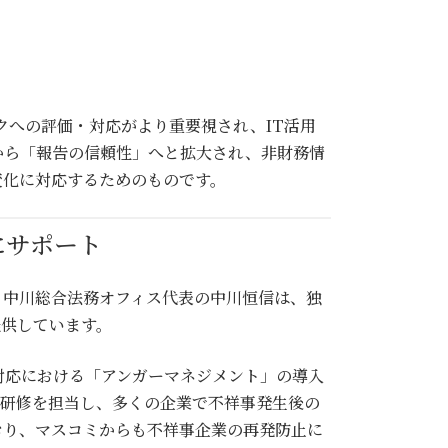
スクへの評価・対応がより重要視され、IT活用
から「報告の信頼性」へと拡大され、非財務情
変化に対応するためのものです。
にサポート
。中川総合法務オフィス代表の中川恒信は、独
提供しています。
対応における「アンガーマネジメント」の導入
の研修を担当し、多くの企業で不祥事発生後の
おり、マスコミからも不祥事企業の再発防止に