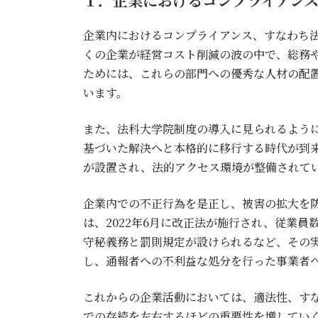
企業内におけるコンプライアンス、すなわち
くの企業が経営コスト削減の波の中で、総務
ためには、これらの部門への優秀な人材の配
います。
また、法科大学院制度の導入に見られるよう
基づいた解決へと本格的に移行する時代が到
が設置され、法的アクセス環境が整備されて
企業内での不正行為を是正し、被害の拡大を
は、2022年6月に改正法が施行され、従業
守秘義務と罰則規定が設けられるなど、その
し、通報者への不利益な処分を行った事業者
これからの企業活動においては、適法性、す
での存続を左右するほどの重要性を増してい