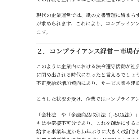
現代の企業運営では、紙の文書管理に留まらず
が求められます。これにより、コンプライア
ます。
２．コンプライアンス経営＝市場
このように企業内における法令遵守活動が社
に閉め出される時代になったと言えるでしょう
不正受給が増加傾向にあり、サービス業や建
こうした状況を受け、企業ではコンプライア
「会社法」や「金融商品取引法（J-SOX法
もはや密接不可分であり、これを疎かにすること
始する事業年度から15年ぶりに大きく改訂