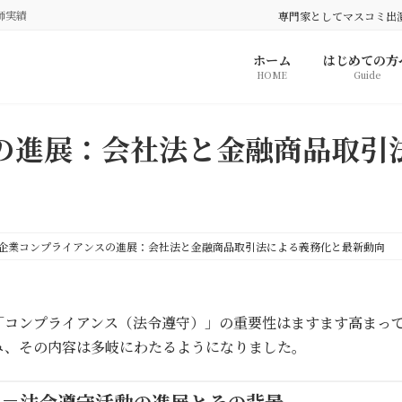
師実績
専門家としてマスコミ出
ホーム
はじめての方
HOME
Guide
の進展：会社法と金融商品取引
企業コンプライアンスの進展：会社法と金融商品取引法による義務化と最新動向
「コンプライアンス（法令遵守）」の重要性はますます高まっ
み、その内容は多岐にわたるようになりました。
ス＝法令遵守活動の進展とその背景