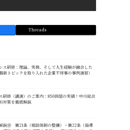
Threads
ンス研修：理論、実務、そして人生経験が融合した
最新トピックを取り入れた企業不祥事の事例演習）
ス研修（講演）のご案内：850回超の実績！中川総合
的対策を徹底解説
解説⑩ 第21条（相談体制の整備）・第22条（指導