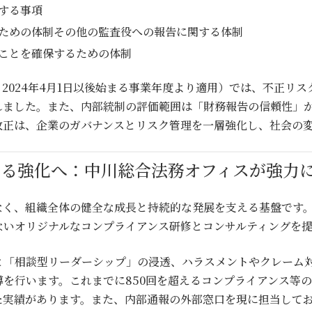
する事項
ための体制その他の監査役への報告に関する体制
ことを確保するための体制
訂、2024年4月1日以後始まる事業年度より適用）では、不正リ
れました。また、内部統制の評価範囲は「財務報告の信頼性」
改正は、企業のガバナンスとリスク管理を一層強化し、社会の
なる強化へ：中川総合法務オフィスが強力
なく、組織全体の健全な成長と持続的な発展を支える基盤です
ないオリジナルなコンプライアンス研修とコンサルティングを
と「相談型リーダーシップ」の浸透、ハラスメントやクレーム
を行います。これまでに850回を超えるコンプライアンス等
た実績があります。また、内部通報の外部窓口を現に担当して