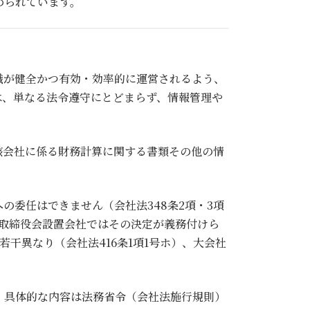
められています。
織が健全かつ有効・効率的に運営されるよう、
は、単なる法令遵守にとどまらず、情報管理や
該会社に係る財務計算に関する書類その他の情
委任はできません（会社法348条2項・3項
る取締役会設置会社ではその決定が義務付けら
干異なり（会社法416条1項1号ホ）、大会社
、具体的な内容は法務省令（会社法施行規則）