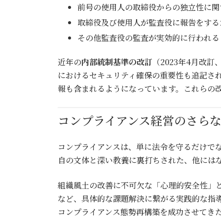
前号の使用人の取締役からの独立性に関
取締役及び使用人が監査役に報告をする
その他監査役の監査が実効的に行われる
近年の
内部統制基準の改訂
（2023年4月改
におけるセキュリティ確保の重要性も追記さ
報も含まれるようになっています。これらの
コンプライアンス経営のさら
コンプライアンスは、単に法令を守るだけで
自の文体と深い教養に裏打ちされた、他には
組織風土の改善に不可欠な「心理的安全性」
など、具体的な課題解決に繋がる実践的な指導
コンプライアンス態勢再構築を成功させてき