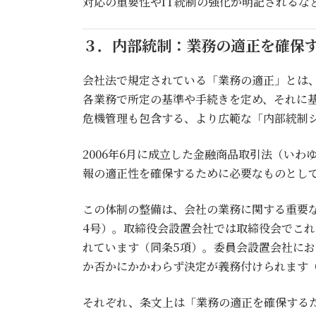
対応の重要性やIT統制の強化が明記されるな
３．内部統制：業務の適正を確保
会社法で規定されている「業務の適正」とは
各業務で所定の基準や手続きを定め、それに
危機管理も包含する、より広範な「内部統制
2006年6月に成立した金融商品取引法（いわ
報の適正性を確保するために必要なものとし
この体制の整備は、会社の業務に関する重要な
4号）。取締役会設置会社では取締役会でこれ
れています（同条5項）。委員会設置会社にお
か否かにかかわらず決定が義務付けられます（
それぞれ、条文上は「業務の適正を確保する