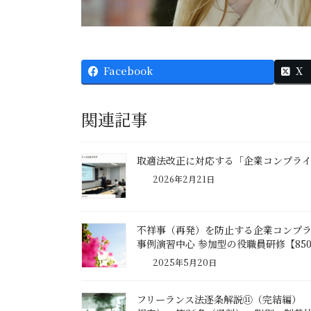
Facebook
X
関連記事
取適法改正に対応する「企業コンプラ
2026年2月21日
不祥事（再発）を防止する企業コンプ
事例演習中心 参加型の役職員研修【85
2025年5月20日
フリーランス法逐条解説⑪（完結編） 