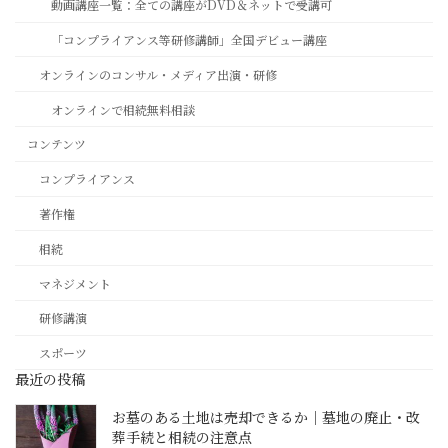
動画講座一覧：全ての講座がDVD＆ネットで受講可
「コンプライアンス等研修講師」全国デビュー講座
オンラインのコンサル・メディア出演・研修
オンラインで相続無料相談
コンテンツ
コンプライアンス
著作権
相続
マネジメント
研修講演
スポーツ
最近の投稿
お墓のある土地は売却できるか｜墓地の廃止・改
葬手続と相続の注意点