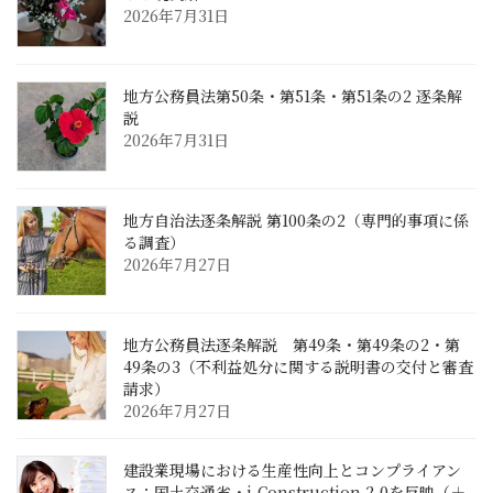
2026年7月31日
地方公務員法第50条・第51条・第51条の2 逐条解
説
2026年7月31日
地方自治法逐条解説 第100条の2（専門的事項に係
る調査）
2026年7月27日
地方公務員法逐条解説 第49条・第49条の2・第
49条の3（不利益処分に関する説明書の交付と審査
請求）
2026年7月27日
建設業現場における生産性向上とコンプライアン
ス：国土交通省・i-Construction 2.0を反映（＋