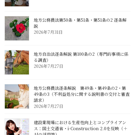
地方公務員法第50条・第51条・第51条の2 逐条解
説
2026年7月31日
地方自治法逐条解説 第100条の2（専門的事項に係
る調査）
2026年7月27日
地方公務員法逐条解説 第49条・第49条の2・第
49条の3（不利益処分に関する説明書の交付と審査
請求）
2026年7月27日
建設業現場における生産性向上とコンプライアン
ス：国土交通省・i-Construction 2.0を反映（＋
AIの活用等）