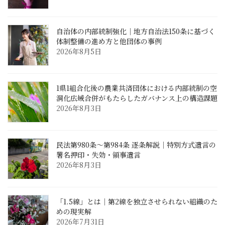
自治体の内部統制強化｜地方自治法150条に基づく
体制整備の進め方と他団体の事例
2026年8月5日
1県1組合化後の農業共済団体における内部統制の空
洞化――広域合併がもたらしたガバナンス上の構造課題
2026年8月3日
民法第980条〜第984条 逐条解説｜特別方式遺言の
署名押印・失効・領事遺言
2026年8月3日
「1.5線」とは｜第2線を独立させられない組織のた
めの現実解
2026年7月31日