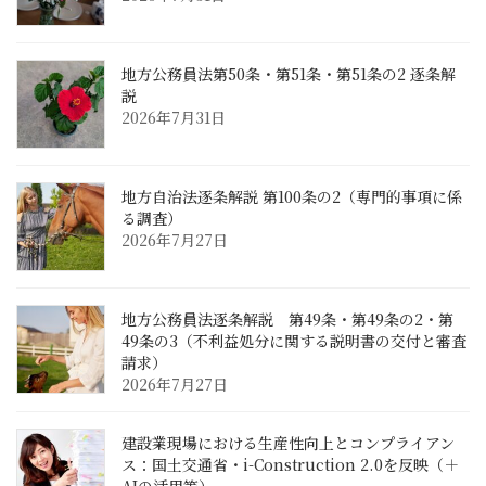
地方公務員法第50条・第51条・第51条の2 逐条解
説
2026年7月31日
地方自治法逐条解説 第100条の2（専門的事項に係
る調査）
2026年7月27日
地方公務員法逐条解説 第49条・第49条の2・第
49条の3（不利益処分に関する説明書の交付と審査
請求）
2026年7月27日
建設業現場における生産性向上とコンプライアン
ス：国土交通省・i-Construction 2.0を反映（＋
AIの活用等）