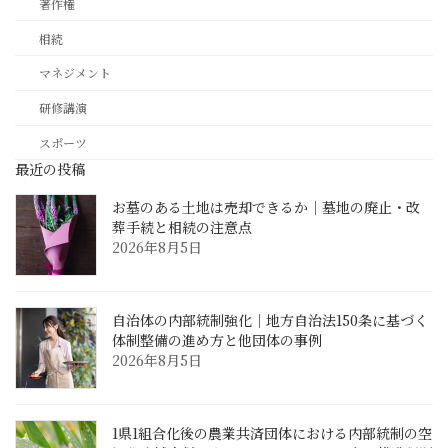
著作権
相続
マネジメント
研修講演
スポーツ
最近の投稿
お墓のある土地は売却できるか｜墓地の廃止・改
葬手続と相続の注意点
2026年8月5日
自治体の内部統制強化｜地方自治法150条に基づく
体制整備の進め方と他団体の事例
2026年8月5日
1県1組合化後の農業共済団体における内部統制の空