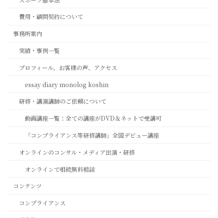
費用・顧問契約について
事務所案内
実績・事例一覧
プロフィール、お客様の声、アクセス
essay diary monolog koshin
研修・講演講師のご依頼について
動画講座一覧：全ての講座がDVD＆ネットで受講可
「コンプライアンス等研修講師」全国デビュー講座
オンラインのコンサル・メディア出演・研修
オンラインで相続無料相談
コンテンツ
コンプライアンス