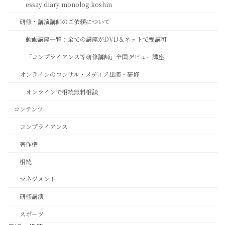
essay diary monolog koshin
研修・講演講師のご依頼について
動画講座一覧：全ての講座がDVD＆ネットで受講可
「コンプライアンス等研修講師」全国デビュー講座
オンラインのコンサル・メディア出演・研修
オンラインで相続無料相談
コンテンツ
コンプライアンス
著作権
相続
マネジメント
研修講演
スポーツ