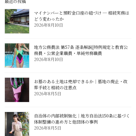
最近の投稿
マイナンバーと預貯金口座の紐づけ ─ 相続実務は
どう変わったか
2026年8月10日
地方公務員法 第57条 逐条解説|特例規定と教育公
務員・公営企業職員・単純労務職員
2026年8月10日
お墓のある土地は売却できるか｜墓地の廃止・改
葬手続と相続の注意点
2026年8月5日
自治体の内部統制強化｜地方自治法150条に基づく
体制整備の進め方と他団体の事例
2026年8月5日