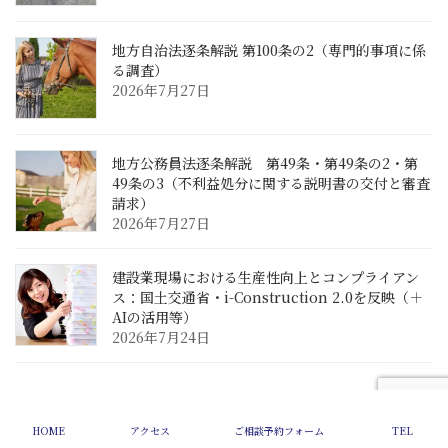
地方自治法逐条解説 第100条の2（専門的事項に係
る調査）
2026年7月27日
地方公務員法逐条解説 第49条・第49条の2・第
49条の3（不利益処分に関する説明書の交付と審査
請求）
2026年7月27日
建設業現場における生産性向上とコンプライアン
ス：国土交通省・i-Construction 2.0を反映（＋
AIの活用等）
2026年7月24日
Copyright © 2002-2025 中川総合法務オフィス All Rights Reserved.
HOME
アクセス
ご相談予約フォーム
TEL