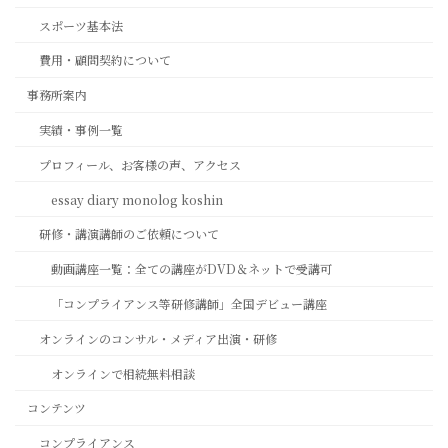
スポーツ基本法
費用・顧問契約について
事務所案内
実績・事例一覧
プロフィール、お客様の声、アクセス
essay diary monolog koshin
研修・講演講師のご依頼について
動画講座一覧：全ての講座がDVD＆ネットで受講可
「コンプライアンス等研修講師」全国デビュー講座
オンラインのコンサル・メディア出演・研修
オンラインで相続無料相談
コンテンツ
コンプライアンス