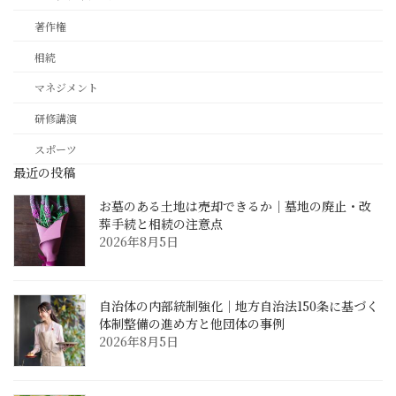
著作権
相続
マネジメント
研修講演
スポーツ
最近の投稿
お墓のある土地は売却できるか｜墓地の廃止・改
葬手続と相続の注意点
2026年8月5日
自治体の内部統制強化｜地方自治法150条に基づく
体制整備の進め方と他団体の事例
2026年8月5日