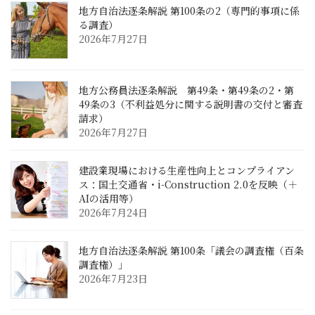
地方自治法逐条解説 第100条の2（専門的事項に係
る調査）
2026年7月27日
地方公務員法逐条解説 第49条・第49条の2・第
49条の3（不利益処分に関する説明書の交付と審査
請求）
2026年7月27日
建設業現場における生産性向上とコンプライアン
ス：国土交通省・i-Construction 2.0を反映（＋
AIの活用等）
2026年7月24日
地方自治法逐条解説 第100条「議会の調査権（百条
調査権）」
2026年7月23日