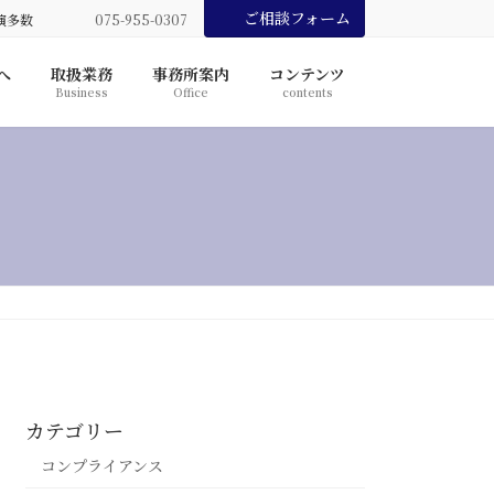
ご相談フォーム
演多数
075-955-0307
へ
取扱業務
事務所案内
コンテンツ
Business
Office
contents
カテゴリー
コンプライアンス