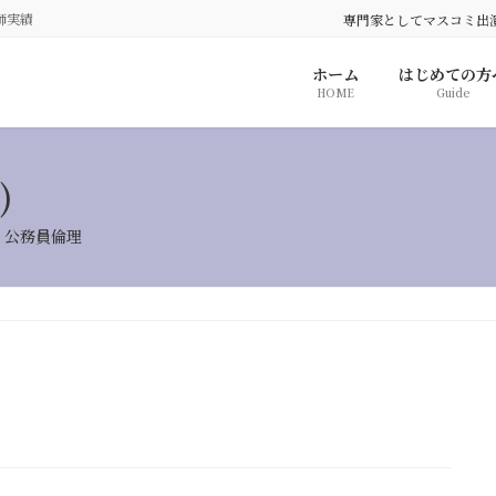
師実績
専門家としてマスコミ出
ホーム
はじめての方
HOME
Guide
)
・公務員倫理