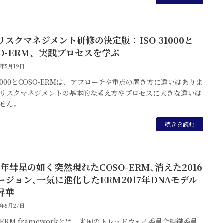
リスクマネジメント研修の決定版：ISO 31000と
SO-ERM、実践プロセスを学ぶ
5年5月19日
 31000とCOSO-ERMは、アプローチや重点の置き方に違いはありま
リスクマネジメントの基本的な考え方やプロセスに大きな違いは
せん。
続きを読む
4年彗星の如く突然現れたCOSO-ERM､消えた2016
ージョン､一気に進化したERM2017年DNAモデル
昇華
5年5月27日
O ERM frameworkとは、米国のトレッドウェイ委員会組織委員