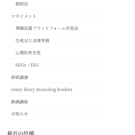
相続法
マネジメント
情報流通プラットフォーム対処法
生成AIと法律実務
心理的安全性
SDGs・ESG
研修講演
essay diary monolog koshin
動画講座
お知らせ
最近の投稿