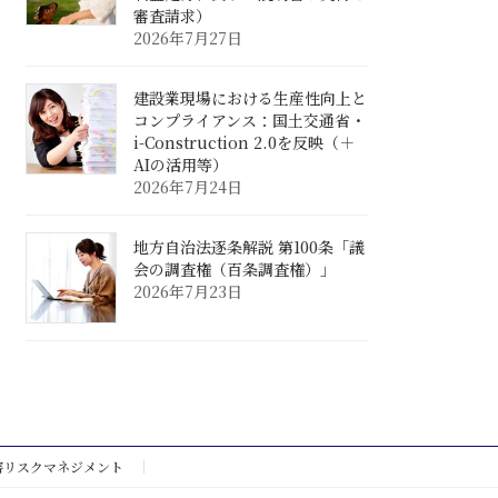
審査請求）
2026年7月27日
建設業現場における生産性向上と
コンプライアンス：国土交通省・
i-Construction 2.0を反映（＋
AIの活用等）
2026年7月24日
地方自治法逐条解説 第100条「議
会の調査権（百条調査権）」
2026年7月23日
害リスクマネジメント