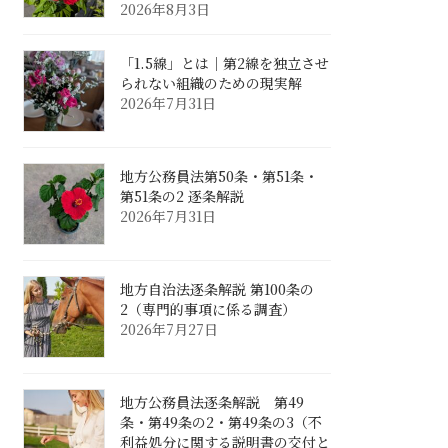
2026年8月3日
「1.5線」とは｜第2線を独立させ
られない組織のための現実解
2026年7月31日
地方公務員法第50条・第51条・
第51条の2 逐条解説
2026年7月31日
地方自治法逐条解説 第100条の
2（専門的事項に係る調査）
2026年7月27日
地方公務員法逐条解説 第49
条・第49条の2・第49条の3（不
利益処分に関する説明書の交付と