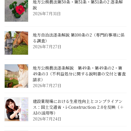
地方公務員法第50条・第51条・第51条の2 逐条解
説
2026年7月31日
地方自治法逐条解説 第100条の2（専門的事項に係
る調査）
2026年7月27日
地方公務員法逐条解説 第49条・第49条の2・第
49条の3（不利益処分に関する説明書の交付と審査
請求）
2026年7月27日
建設業現場における生産性向上とコンプライアン
ス：国土交通省・i-Construction 2.0を反映（＋
AIの活用等）
2026年7月24日