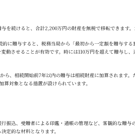
間贈与を続けると、合計2,200万円の財産を無税で移転できま
続的に贈与すると、税務当局から「最初から一定額を贈与する
変動させることが有効です。時には110万円を超えて贈与し
与から、相続開始前7年以内の贈与は相続財産に加算されます。
が加算対象となる措置が設けられています。
銀行振込、受贈者による印鑑・通帳の管理など、客観的な贈与
る決定的な材料となります。