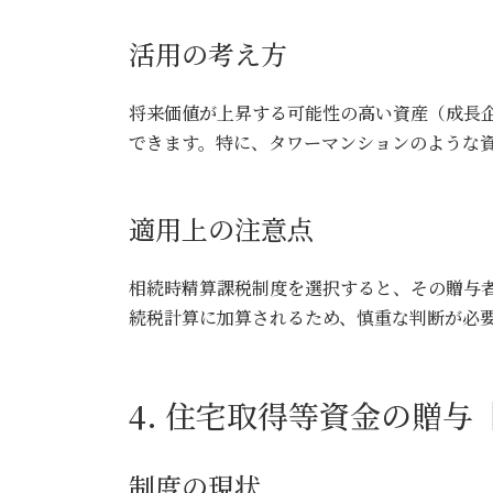
活用の考え方
将来価値が上昇する可能性の高い資産（成長
できます。特に、タワーマンションのような
適用上の注意点
相続時精算課税制度を選択すると、その贈与
続税計算に加算されるため、慎重な判断が必
4. 住宅取得等資金の贈与【
制度の現状