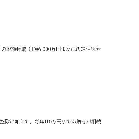
税額軽減（1億6,000万円または法定相続分
別控除に加えて、毎年110万円までの贈与が相続