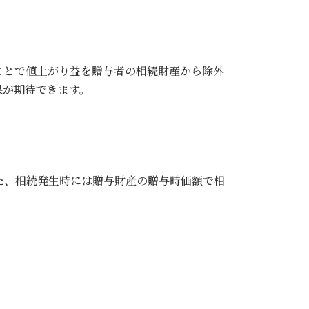
ことで値上がり益を贈与者の相続財産から除外
果が期待できます。
た、相続発生時には贈与財産の贈与時価額で相