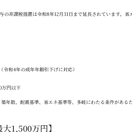
の非課税措置は令和8年12月31日まで延長されています。省エ
。
上（令和4年の成年年齢引下げに対応）
0万円以下
、築年数、耐震基準、省エネ基準等、多岐にわたる条件がある
大1,500万円】