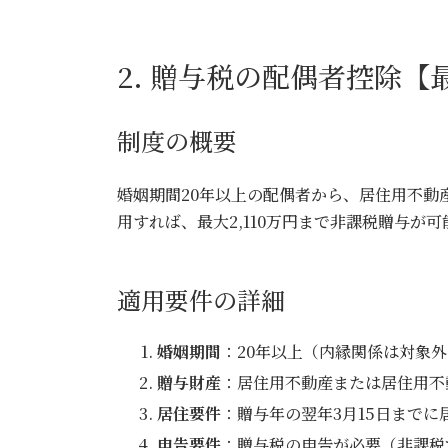
2. 贈与税の配偶者控除【最
制度の概要
婚姻期間20年以上の配偶者から、居住用不動産
用すれば、最大2,110万円まで非課税贈与が可
適用要件の詳細
婚姻期間
：20年以上（内縁関係は対象外
贈与財産
：居住用不動産または居住用不
居住要件
：贈与年の翌年3月15日まで
申告要件
：贈与税の申告が必要（非課税