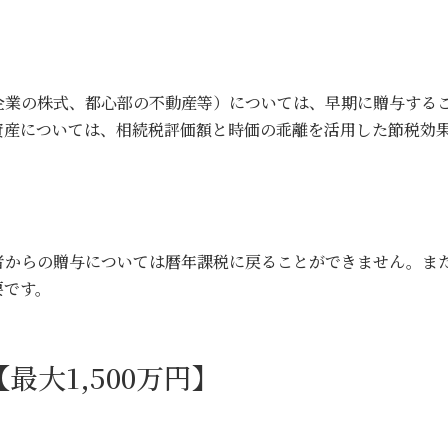
企業の株式、都心部の不動産等）については、早期に贈与する
資産については、相続税評価額と時価の乖離を活用した節税効
者からの贈与については暦年課税に戻ることができません。ま
要です。
最大1,500万円】