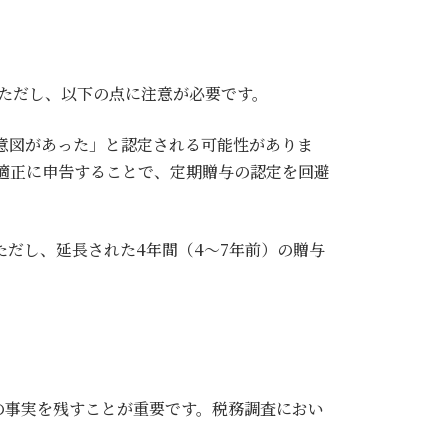
す。ただし、以下の点に注意が必要です。
意図があった」と認定される可能性がありま
、適正に申告することで、定期贈与の認定を回避
ただし、延長された4年間（4～7年前）の贈与
の事実を残すことが重要です。税務調査におい