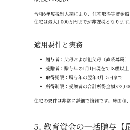
令和6年度税制大綱により、住宅取得等資金贈与
住宅は最大1,000万円までが非課税となります
適用要件と実務
贈与者
：父母および祖父母（直系尊属）
受贈者
：贈与年の1月1日現在で18歳以
取得期限
：贈与年の翌年3月15日まで
所得制限
：受贈者の合計所得金額が2,00
住宅の要件は非常に詳細で複雑です。床面積
5. 教育資金の一括贈与【最