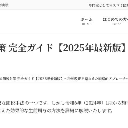
師実績
専門家としてマスコミ出
ホーム
はじめての方
HOME
Guide
 完全ガイド【2025年最新版
る節税対策 完全ガイド【2025年最新版】～税制改正を踏まえた戦略的アプローチ
な節税手法の一つです。しかし令和6年（2024年）1月から
まえた効果的な生前贈与の方法を詳細に解説いたします。