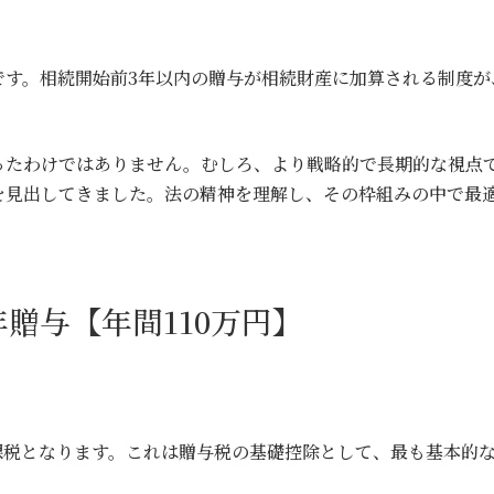
です。相続開始前3年以内の贈与が相続財産に加算される制度が
ったわけではありません。むしろ、より戦略的で長期的な視点
を見出してきました。法の精神を理解し、その枠組みの中で最
年贈与【年間110万円】
非課税となります。これは贈与税の基礎控除として、最も基本的