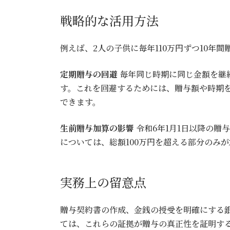
戦略的な活用方法
例えば、2人の子供に毎年110万円ずつ10年
定期贈与の回避
毎年同じ時期に同じ金額を継
す。これを回避するためには、贈与額や時期を
できます。
生前贈与加算の影響
令和6年1月1日以降の贈
については、総額100万円を超える部分のみ
実務上の留意点
贈与契約書の作成、金銭の授受を明確にする
ては、これらの証拠が贈与の真正性を証明す