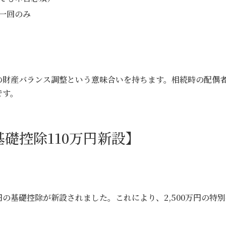
一回のみ
財産バランス調整という意味合いを持ちます。相続時の配偶者の
です。
基礎控除110万円新設】
円の基礎控除が新設されました。これにより、2,500万円の特