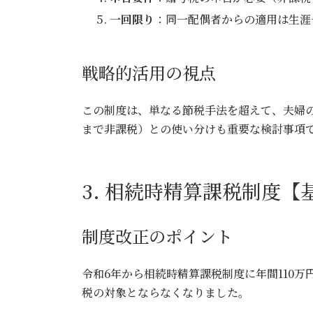
一回限り
：同一配偶者からの適用は生涯
戦略的活用の視点
この制度は、単なる節税手法を超えて、夫婦の
まで非課税）との使い分けも重要な検討事項
3. 相続時精算課税制度【
制度改正のポイント
令和6年から相続時精算課税制度に年間110万
税の対象とならなくなりました。