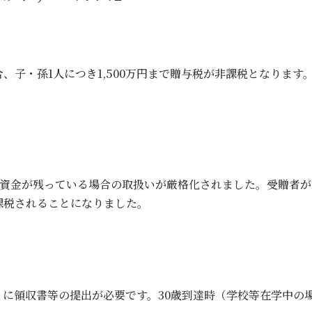
子・孫1人につき1,500万円まで贈与税が非課税となります
資金が残っている場合の取扱いが厳格化されました。受贈者が23
課税されることになりました。
に領収書等の提出が必要です。30歳到達時（学校等在学中の