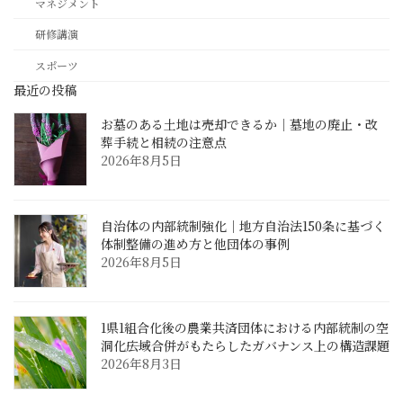
マネジメント
研修講演
スポーツ
最近の投稿
お墓のある土地は売却できるか｜墓地の廃止・改
葬手続と相続の注意点
2026年8月5日
自治体の内部統制強化｜地方自治法150条に基づく
体制整備の進め方と他団体の事例
2026年8月5日
1県1組合化後の農業共済団体における内部統制の空
洞化――広域合併がもたらしたガバナンス上の構造課題
2026年8月3日