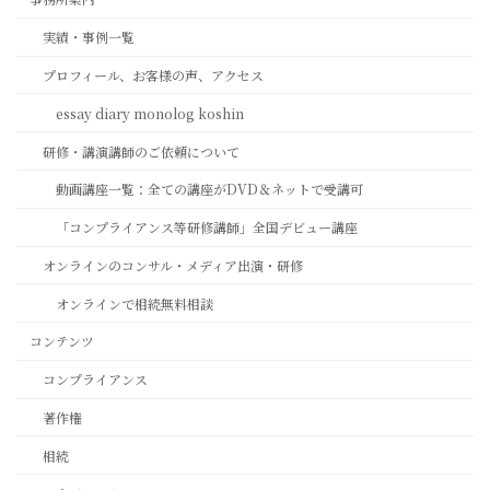
実績・事例一覧
プロフィール、お客様の声、アクセス
essay diary monolog koshin
研修・講演講師のご依頼について
動画講座一覧：全ての講座がDVD＆ネットで受講可
「コンプライアンス等研修講師」全国デビュー講座
オンラインのコンサル・メディア出演・研修
オンラインで相続無料相談
コンテンツ
コンプライアンス
著作権
相続