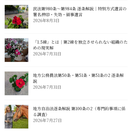
民法第980条〜第984条 逐条解説｜特別方式遺言の
署名押印・失効・領事遺言
2026年8月3日
「1.5線」とは｜第2線を独立させられない組織のた
めの現実解
2026年7月31日
地方公務員法第50条・第51条・第51条の2 逐条解
説
2026年7月31日
地方自治法逐条解説 第100条の2（専門的事項に係
る調査）
2026年7月27日