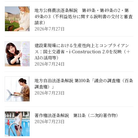
地方公務員法逐条解説 第49条・第49条の2・第
49条の3（不利益処分に関する説明書の交付と審査
請求）
2026年7月27日
建設業現場における生産性向上とコンプライアン
ス：国土交通省・i-Construction 2.0を反映（＋
AIの活用等）
2026年7月24日
地方自治法逐条解説 第100条「議会の調査権（百条
調査権）」
2026年7月23日
著作権法逐条解説 第11条（二次的著作物）
2026年7月23日