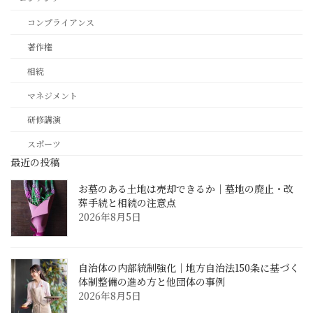
コンプライアンス
著作権
相続
マネジメント
研修講演
スポーツ
最近の投稿
お墓のある土地は売却できるか｜墓地の廃止・改
葬手続と相続の注意点
2026年8月5日
自治体の内部統制強化｜地方自治法150条に基づく
体制整備の進め方と他団体の事例
2026年8月5日