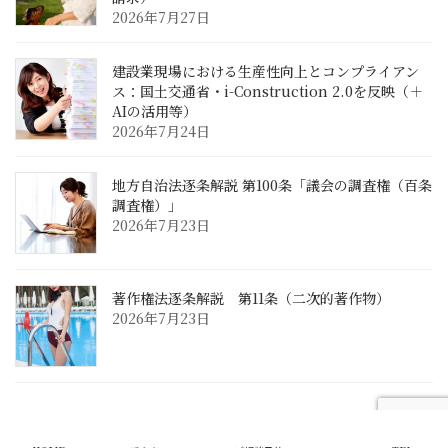
2026年7月27日
建設業現場における生産性向上とコンプライアン
ス：国土交通省・i-Construction 2.0を反映（＋
AIの活用等）
2026年7月24日
地方自治法逐条解説 第100条「議会の調査権（百条
調査権）」
2026年7月23日
著作権法逐条解説 第11条（二次的著作物）
2026年7月23日
Copyright © 2002-2025 中川総合法務オフィス All Rights Reserved.