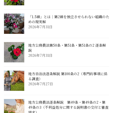
「1.5線」とは｜第2線を独立させられない組織のた
めの現実解
2026年7月31日
地方公務員法第50条・第51条・第51条の2 逐条解
説
2026年7月31日
地方自治法逐条解説 第100条の2（専門的事項に係
る調査）
2026年7月27日
地方公務員法逐条解説 第49条・第49条の2・第
49条の3（不利益処分に関する説明書の交付と審査
請求）