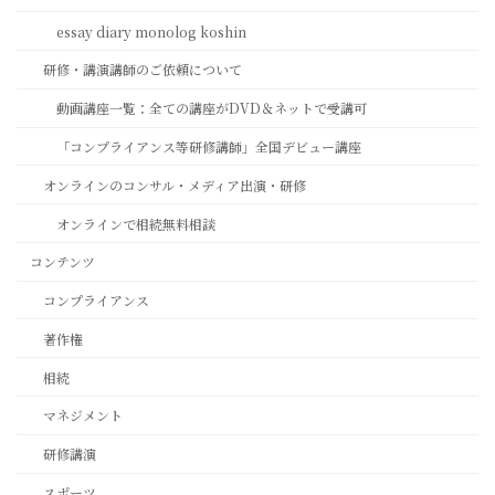
essay diary monolog koshin
研修・講演講師のご依頼について
動画講座一覧：全ての講座がDVD＆ネットで受講可
「コンプライアンス等研修講師」全国デビュー講座
オンラインのコンサル・メディア出演・研修
オンラインで相続無料相談
コンテンツ
コンプライアンス
著作権
相続
マネジメント
研修講演
スポーツ