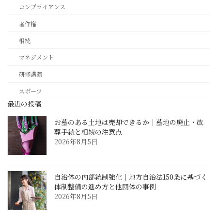
コンプライアンス
著作権
相続
マネジメント
研修講演
スポーツ
最近の投稿
お墓のある土地は売却できるか｜墓地の廃止・改
葬手続と相続の注意点
2026年8月5日
自治体の内部統制強化｜地方自治法150条に基づく
体制整備の進め方と他団体の事例
2026年8月5日