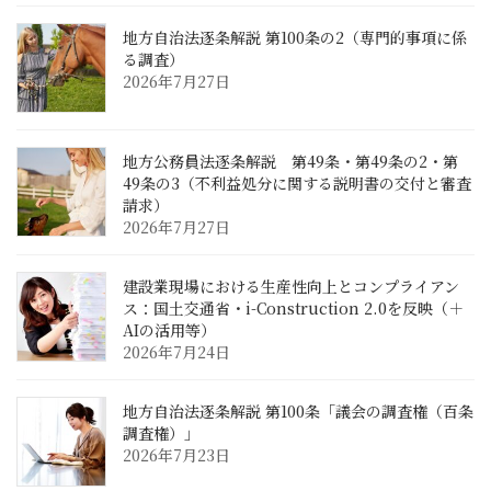
地方自治法逐条解説 第100条の2（専門的事項に係
る調査）
2026年7月27日
地方公務員法逐条解説 第49条・第49条の2・第
49条の3（不利益処分に関する説明書の交付と審査
請求）
2026年7月27日
建設業現場における生産性向上とコンプライアン
ス：国土交通省・i-Construction 2.0を反映（＋
AIの活用等）
2026年7月24日
地方自治法逐条解説 第100条「議会の調査権（百条
調査権）」
2026年7月23日