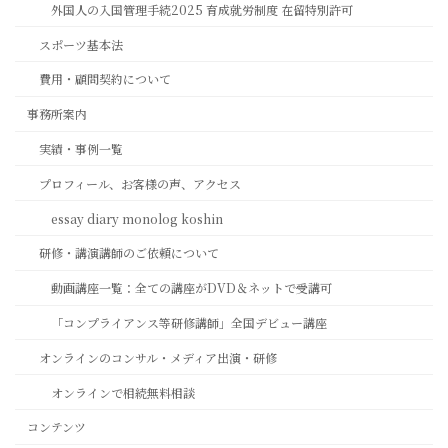
外国人の入国管理手続2025 育成就労制度 在留特別許可
スポーツ基本法
費用・顧問契約について
事務所案内
実績・事例一覧
プロフィール、お客様の声、アクセス
essay diary monolog koshin
研修・講演講師のご依頼について
動画講座一覧：全ての講座がDVD＆ネットで受講可
「コンプライアンス等研修講師」全国デビュー講座
オンラインのコンサル・メディア出演・研修
オンラインで相続無料相談
コンテンツ