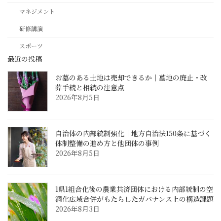
マネジメント
研修講演
スポーツ
最近の投稿
お墓のある土地は売却できるか｜墓地の廃止・改
葬手続と相続の注意点
2026年8月5日
自治体の内部統制強化｜地方自治法150条に基づく
体制整備の進め方と他団体の事例
2026年8月5日
1県1組合化後の農業共済団体における内部統制の空
洞化――広域合併がもたらしたガバナンス上の構造課題
2026年8月3日