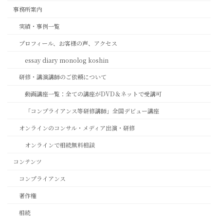
事務所案内
実績・事例一覧
プロフィール、お客様の声、アクセス
essay diary monolog koshin
研修・講演講師のご依頼について
動画講座一覧：全ての講座がDVD＆ネットで受講可
「コンプライアンス等研修講師」全国デビュー講座
オンラインのコンサル・メディア出演・研修
オンラインで相続無料相談
コンテンツ
コンプライアンス
著作権
相続