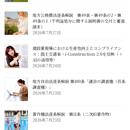
地方公務員法逐条解説 第49条・第49条の2・第
49条の3（不利益処分に関する説明書の交付と審査
請求）
2026年7月27日
建設業現場における生産性向上とコンプライアン
ス：国土交通省・i-Construction 2.0を反映（＋
AIの活用等）
2026年7月24日
地方自治法逐条解説 第100条「議会の調査権（百条
調査権）」
2026年7月23日
著作権法逐条解説 第11条（二次的著作物）
2026年7月23日