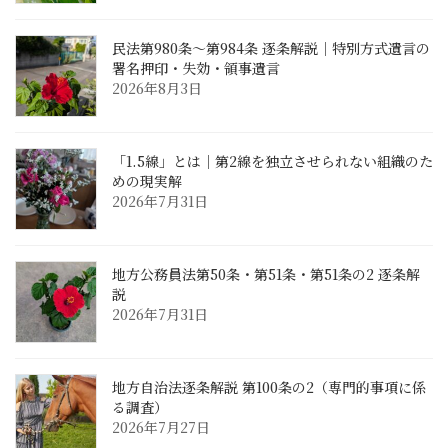
民法第980条〜第984条 逐条解説｜特別方式遺言の
署名押印・失効・領事遺言
2026年8月3日
「1.5線」とは｜第2線を独立させられない組織のた
めの現実解
2026年7月31日
地方公務員法第50条・第51条・第51条の2 逐条解
説
2026年7月31日
地方自治法逐条解説 第100条の2（専門的事項に係
る調査）
2026年7月27日