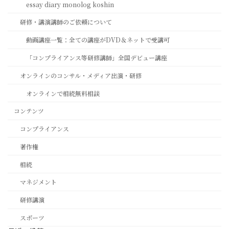
essay diary monolog koshin
研修・講演講師のご依頼について
動画講座一覧：全ての講座がDVD＆ネットで受講可
「コンプライアンス等研修講師」全国デビュー講座
オンラインのコンサル・メディア出演・研修
オンラインで相続無料相談
コンテンツ
コンプライアンス
著作権
相続
マネジメント
研修講演
スポーツ