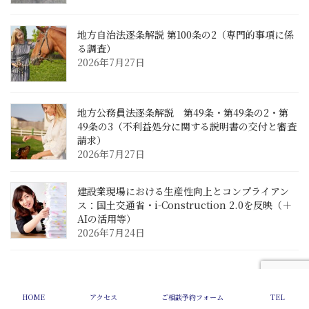
地方自治法逐条解説 第100条の2（専門的事項に係
る調査）
2026年7月27日
地方公務員法逐条解説 第49条・第49条の2・第
49条の3（不利益処分に関する説明書の交付と審査
請求）
2026年7月27日
建設業現場における生産性向上とコンプライアン
ス：国土交通省・i-Construction 2.0を反映（＋
AIの活用等）
2026年7月24日
Copyright © 2002-2025 中川総合法務オフィス All Rights Reserved.
HOME
アクセス
ご相談予約フォーム
TEL