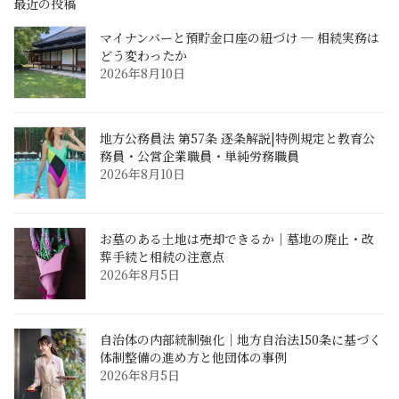
最近の投稿
マイナンバーと預貯金口座の紐づけ ─ 相続実務は
どう変わったか
2026年8月10日
地方公務員法 第57条 逐条解説|特例規定と教育公
務員・公営企業職員・単純労務職員
2026年8月10日
お墓のある土地は売却できるか｜墓地の廃止・改
葬手続と相続の注意点
2026年8月5日
自治体の内部統制強化｜地方自治法150条に基づく
体制整備の進め方と他団体の事例
2026年8月5日