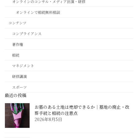
オンラインのコンサル・メディア出演・研修
オンラインで相続無料相談
コンテンツ
コンプライアンス
著作権
相続
マネジメント
研修講演
スポーツ
最近の投稿
お墓のある土地は売却できるか｜墓地の廃止・改
葬手続と相続の注意点
2026年8月5日