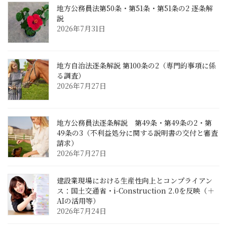
地方公務員法第50条・第51条・第51条の2 逐条解
説
2026年7月31日
地方自治法逐条解説 第100条の2（専門的事項に係
る調査）
2026年7月27日
地方公務員法逐条解説 第49条・第49条の2・第
49条の3（不利益処分に関する説明書の交付と審査
請求）
2026年7月27日
建設業現場における生産性向上とコンプライアン
ス：国土交通省・i-Construction 2.0を反映（＋
AIの活用等）
2026年7月24日