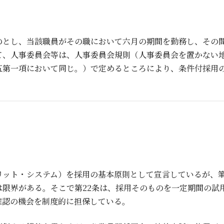
のとし、当該職員がその職において六月の期間を勤務し、その
て、人事委員会等は、人事委員会規則（人事委員会を置かない
五第一項において同じ。）で定めるところにより、条件付採用
リット・システム）を採用の基本原則として宣言しているが、
は限界がある。そこで第22条は、採用そのものを一定期間の試
確認の機会を制度的に担保している。