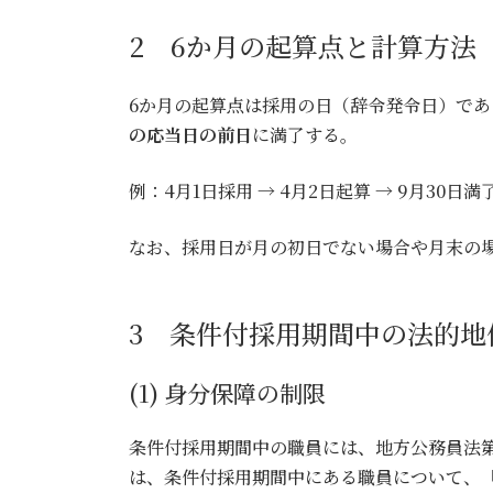
2 6か月の起算点と計算方法
6か月の起算点は採用の日（辞令発令日）である
の応当日の前日
に満了する。
例：4月1日採用 → 4月2日起算 → 9月30日
なお、採用日が月の初日でない場合や月末の
3 条件付採用期間中の法的地
(1) 身分保障の制限
条件付採用期間中の職員には、地方公務員法第
は、条件付採用期間中にある職員について、「