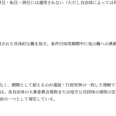
昇任・転任・降任には適用されない（ただし自治体によっては
載された具体的な職を指す。条件付採用期間中に他の職への異
はなく、期間として捉えるのが通説・行政実例の一致した理解で
は、各自治体の人事委員会規則または地方公共団体の規則の定
事由の一つとして規定している。