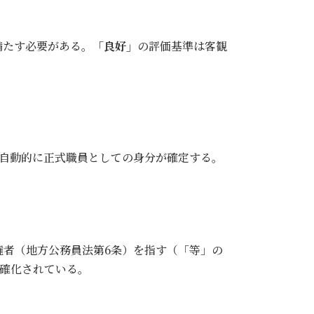
満たす必要がある。
「良好」
の評価基準は客観
に自動的に正式職員としての身分が確定する。
権者（地方公務員法第6条）を指す（「等」の
確化されている。