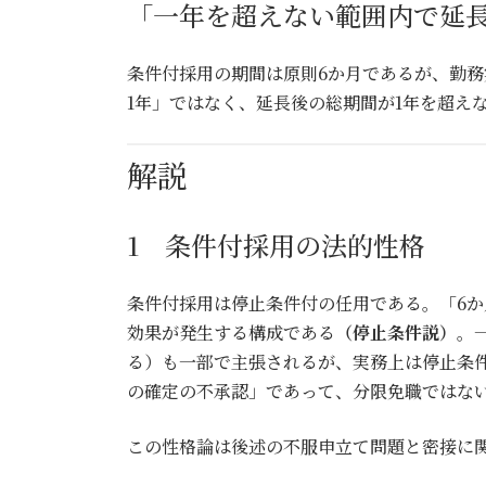
「一年を超えない範囲内で延
条件付採用の期間は原則6か月であるが、勤務
1年」ではなく、延長後の総期間が1年を超え
解説
1 条件付採用の法的性格
条件付採用は停止条件付の任用である。「6
効果が発生する構成である
（停止条件説）
。
る）も一部で主張されるが、実務上は停止条
の確定の不承認」であって、分限免職ではな
この性格論は後述の不服申立て問題と密接に