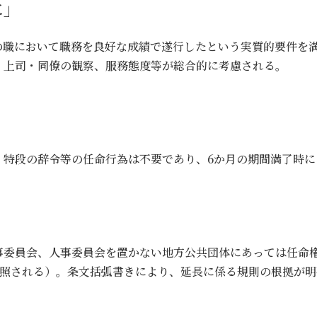
に」
の職において職務を良好な成績で遂行したという実質的要件を
、上司・同僚の観察、服務態度等が総合的に考慮される。
。特段の辞令等の任命行為は不要であり、6か月の期間満了時
事委員会、人事委員会を置かない地方公共団体にあっては任命
参照される）。条文括弧書きにより、延長に係る規則の根拠が明