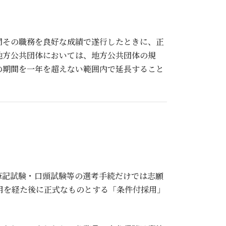
間その職務を良好な成績で遂行したときに、正
地方公共団体においては、地方公共団体の規
の期間を一年を超えない範囲内で延長すること
筆記試験・口頭試験等の選考手続だけでは志願
用を経た後に正式なものとする「条件付採用」