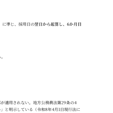
条）に準じ、採用日の
翌日から起算し、6か月目
る。
が適用されない。地方公務員法第29条の4
」と明示している（令和8年4月1日現行法に