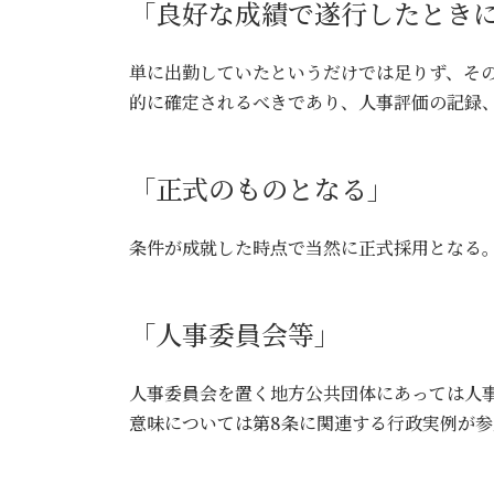
「良好な成績で遂行したとき
単に出勤していたというだけでは足りず、そ
的に確定されるべきであり、人事評価の記録
「正式のものとなる」
条件が成就した時点で当然に正式採用となる
「人事委員会等」
人事委員会を置く地方公共団体にあっては人
意味については第8条に関連する行政実例が