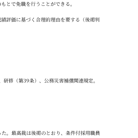
のもとで免職を行うことができる。
成績評価に基づく合理的理由を要する（後掲判
）、研修（第39条）、公務災害補償関連規定。
った。最高裁は後掲のとおり、条件付採用職員