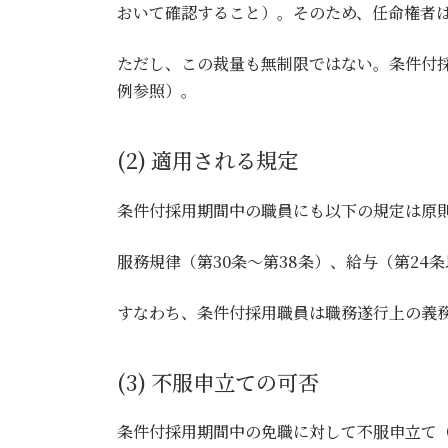
おいて確認すること）。そのため、任命権者
ただし、この裁量も無制限ではない。条件付
例参照）。
(2) 適用される規定
条件付採用期間中の職員にも以下の規定は原
服務規律（第30条～第38条）、給与（第24
すなわち、条件付採用職員は職務遂行上の義
(3) 不服申立ての可否
条件付採用期間中の免職に対して不服申立て