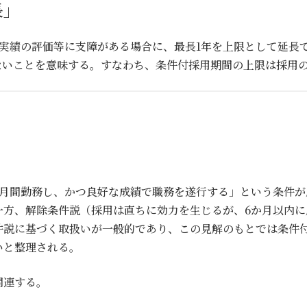
長」
実績の評価等に支障がある場合に、最長1年を上限として延長で
ないことを意味する。すなわち、条件付採用期間の上限は採用の
か月間勤務し、かつ良好な成績で職務を遂行する」という条件
一方、解除条件説（採用は直ちに効力を生じるが、6か月以内
件説に基づく取扱いが一般的であり、この見解のもとでは条件
いと整理される。
関連する。