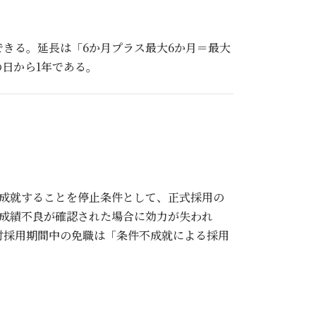
きる。延長は「6か月プラス最大6か月＝最大
日から1年である。
が成就することを停止条件として、正式採用の
に成績不良が確認された場合に効力が失われ
付採用期間中の免職は「条件不成就による採用