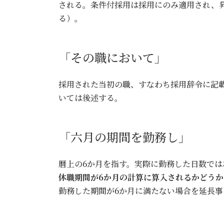
される。条件付採用は採用にのみ適用され、
る）。
「その職において」
採用された当初の職、すなわち採用辞令に記
いては後述する。
「六月の期間を勤務し」
暦上の6か月を指す。実際に勤務した日数で
休職期間が6か月の計算に算入されるかどうか
勤務した期間が6か月に満たない場合を延長