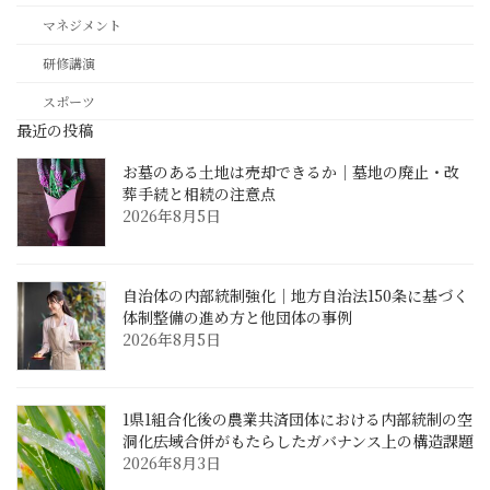
マネジメント
研修講演
スポーツ
最近の投稿
お墓のある土地は売却できるか｜墓地の廃止・改
葬手続と相続の注意点
2026年8月5日
自治体の内部統制強化｜地方自治法150条に基づく
体制整備の進め方と他団体の事例
2026年8月5日
1県1組合化後の農業共済団体における内部統制の空
洞化――広域合併がもたらしたガバナンス上の構造課題
2026年8月3日