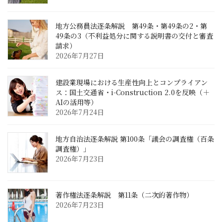
地方公務員法逐条解説 第49条・第49条の2・第
49条の3（不利益処分に関する説明書の交付と審査
請求）
2026年7月27日
建設業現場における生産性向上とコンプライアン
ス：国土交通省・i-Construction 2.0を反映（＋
AIの活用等）
2026年7月24日
地方自治法逐条解説 第100条「議会の調査権（百条
調査権）」
2026年7月23日
著作権法逐条解説 第11条（二次的著作物）
2026年7月23日