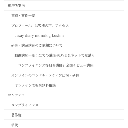
事務所案内
実績・事例一覧
プロフィール、お客様の声、アクセス
essay diary monolog koshin
研修・講演講師のご依頼について
動画講座一覧：全ての講座がDVD＆ネットで受講可
「コンプライアンス等研修講師」全国デビュー講座
オンラインのコンサル・メディア出演・研修
オンラインで相続無料相談
コンテンツ
コンプライアンス
著作権
相続