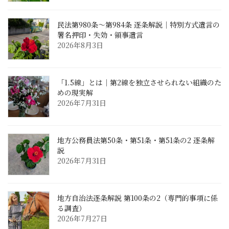
民法第980条〜第984条 逐条解説｜特別方式遺言の
署名押印・失効・領事遺言
2026年8月3日
「1.5線」とは｜第2線を独立させられない組織のた
めの現実解
2026年7月31日
地方公務員法第50条・第51条・第51条の2 逐条解
説
2026年7月31日
地方自治法逐条解説 第100条の2（専門的事項に係
る調査）
2026年7月27日