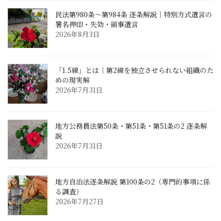
民法第980条〜第984条 逐条解説｜特別方式遺言の
署名押印・失効・領事遺言
2026年8月3日
「1.5線」とは｜第2線を独立させられない組織のた
めの現実解
2026年7月31日
地方公務員法第50条・第51条・第51条の2 逐条解
説
2026年7月31日
地方自治法逐条解説 第100条の2（専門的事項に係
る調査）
2026年7月27日