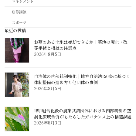
マネジメント
研修講演
スポーツ
最近の投稿
お墓のある土地は売却できるか｜墓地の廃止・改
葬手続と相続の注意点
2026年8月5日
自治体の内部統制強化｜地方自治法150条に基づく
体制整備の進め方と他団体の事例
2026年8月5日
1県1組合化後の農業共済団体における内部統制の空
洞化――広域合併がもたらしたガバナンス上の構造課題
2026年8月3日