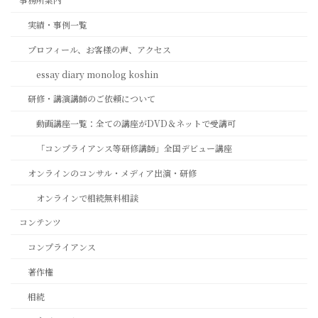
実績・事例一覧
プロフィール、お客様の声、アクセス
essay diary monolog koshin
研修・講演講師のご依頼について
動画講座一覧：全ての講座がDVD＆ネットで受講可
「コンプライアンス等研修講師」全国デビュー講座
オンラインのコンサル・メディア出演・研修
オンラインで相続無料相談
コンテンツ
コンプライアンス
著作権
相続