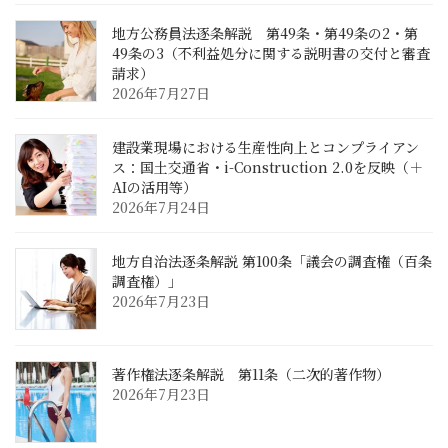
地方公務員法逐条解説 第49条・第49条の2・第
49条の3（不利益処分に関する説明書の交付と審査
請求）
2026年7月27日
建設業現場における生産性向上とコンプライアン
ス：国土交通省・i-Construction 2.0を反映（＋
AIの活用等）
2026年7月24日
地方自治法逐条解説 第100条「議会の調査権（百条
調査権）」
2026年7月23日
著作権法逐条解説 第11条（二次的著作物）
2026年7月23日