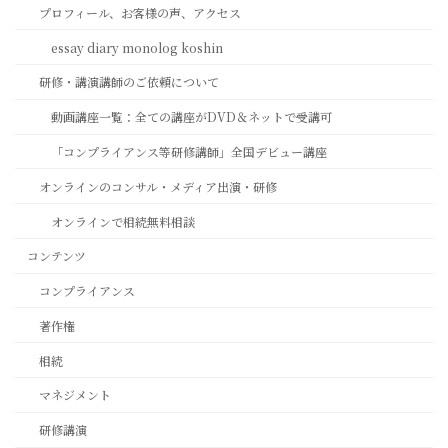
プロフィール、お客様の声、アクセス
essay diary monolog koshin
研修・講演講師のご依頼について
動画講座一覧：全ての講座がDVD＆ネットで受講可
「コンプライアンス等研修講師」全国デビュー講座
オンラインのコンサル・メディア出演・研修
オンラインで相続無料相談
コンテンツ
コンプライアンス
著作権
相続
マネジメント
研修講演