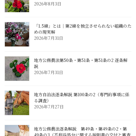
2026年8月3日
「1.5線」とは｜第2線を独立させられない組織のた
めの現実解
2026年7月31日
地方公務員法第50条・第51条・第51条の2 逐条解
説
2026年7月31日
地方自治法逐条解説 第100条の2（専門的事項に係
る調査）
2026年7月27日
地方公務員法逐条解説 第49条・第49条の2・第
49条の3（不利益処分に関する説明書の交付と審査