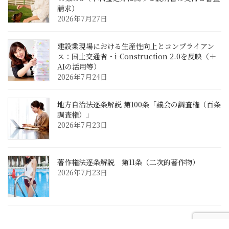
請求）
2026年7月27日
建設業現場における生産性向上とコンプライアン
ス：国土交通省・i-Construction 2.0を反映（＋
AIの活用等）
2026年7月24日
地方自治法逐条解説 第100条「議会の調査権（百条
調査権）」
2026年7月23日
著作権法逐条解説 第11条（二次的著作物）
2026年7月23日