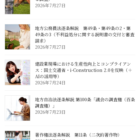
2026年7月27日
地方公務員法逐条解説 第49条・第49条の2・第
49条の3（不利益処分に関する説明書の交付と審査
請求）
2026年7月27日
建設業現場における生産性向上とコンプライアン
ス：国土交通省・i-Construction 2.0を反映（＋
AIの活用等）
2026年7月24日
地方自治法逐条解説 第100条「議会の調査権（百条
調査権）」
2026年7月23日
著作権法逐条解説 第11条（二次的著作物）