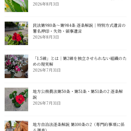
2026年8月3日
民法第980条〜第984条 逐条解説｜特別方式遺言の
署名押印・失効・領事遺言
2026年8月3日
「1.5線」とは｜第2線を独立させられない組織のた
めの現実解
2026年7月31日
地方公務員法第50条・第51条・第51条の2 逐条解
説
2026年7月31日
地方自治法逐条解説 第100条の2（専門的事項に係
る調査）