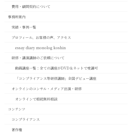
費用・顧問契約について
事務所案内
実績・事例一覧
プロフィール、お客様の声、アクセス
essay diary monolog koshin
研修・講演講師のご依頼について
動画講座一覧：全ての講座がDVD＆ネットで受講可
「コンプライアンス等研修講師」全国デビュー講座
オンラインのコンサル・メディア出演・研修
オンラインで相続無料相談
コンテンツ
コンプライアンス
著作権