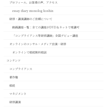
プロフィール、お客様の声、アクセス
essay diary monolog koshin
研修・講演講師のご依頼について
動画講座一覧：全ての講座がDVD＆ネットで受講可
「コンプライアンス等研修講師」全国デビュー講座
オンラインのコンサル・メディア出演・研修
オンラインで相続無料相談
コンテンツ
コンプライアンス
著作権
相続
マネジメント
研修講演