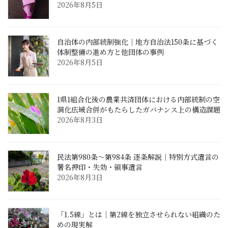
2026年8月5日
自治体の内部統制強化｜地方自治法150条に基づく
体制整備の進め方と他団体の事例
2026年8月5日
1県1組合化後の農業共済団体における内部統制の空
洞化――広域合併がもたらしたガバナンス上の構造課題
2026年8月3日
民法第980条〜第984条 逐条解説｜特別方式遺言の
署名押印・失効・領事遺言
2026年8月3日
「1.5線」とは｜第2線を独立させられない組織のた
めの現実解