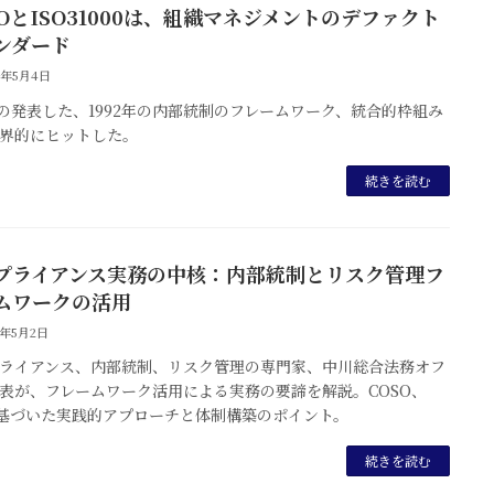
SOとISO31000は、組織マネジメントのデファクト
ンダード
3年5月4日
Oの発表した、1992年の内部統制のフレームワーク、統合的枠組み
界的にヒットした。
続きを読む
プライアンス実務の中核：内部統制とリスク管理フ
ムワークの活用
5年5月2日
ライアンス、内部統制、リスク管理の専門家、中川総合法務オフ
表が、フレームワーク活用による実務の要諦を解説。COSO、
に基づいた実践的アプローチと体制構築のポイント。
続きを読む