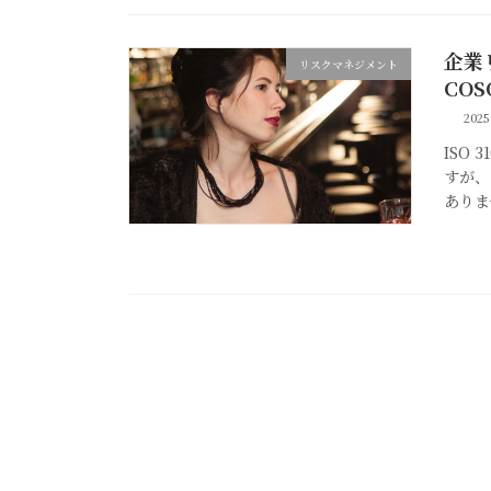
企業
リスクマネジメント
CO
202
ISO
すが、
ありま