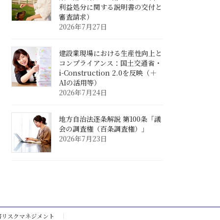
利益処分に関する説明書の交付と
審査請求）
2026年7月27日
建設業現場における生産性向上と
コンプライアンス：国土交通省・
i-Construction 2.0を反映（＋
AIの活用等）
2026年7月24日
地方自治法逐条解説 第100条「議
会の調査権（百条調査権）」
2026年7月23日
害リスクマネジメント