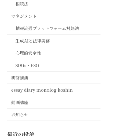
相続法
マネジメント
情報流通プラットフォーム対処法
生成AIと法律実務
心理的安全性
SDGs・ESG
研修講演
essay diary monolog koshin
動画講座
お知らせ
最近の投稿