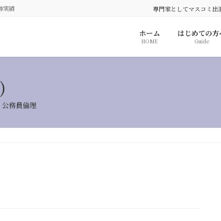
師実績
専門家としてマスコミ出
ホーム
はじめての方
HOME
Guide
)
・公務員倫理