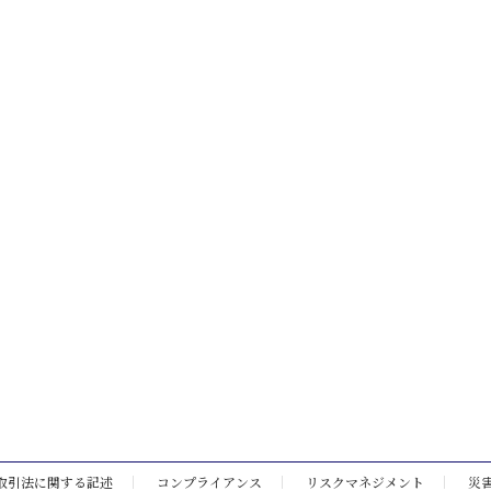
取引法に関する記述
コンプライアンス
リスクマネジメント
災