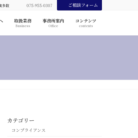
ご相談フォーム
演多数
075-955-0307
へ
取扱業務
事務所案内
コンテンツ
Business
Office
contents
カテゴリー
コンプライアンス