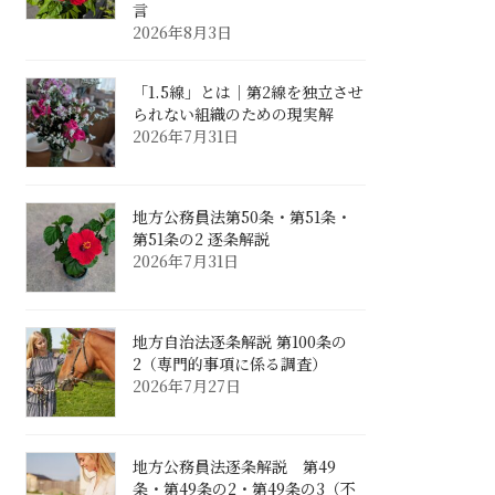
言
2026年8月3日
「1.5線」とは｜第2線を独立させ
られない組織のための現実解
2026年7月31日
地方公務員法第50条・第51条・
第51条の2 逐条解説
2026年7月31日
地方自治法逐条解説 第100条の
2（専門的事項に係る調査）
2026年7月27日
地方公務員法逐条解説 第49
条・第49条の2・第49条の3（不