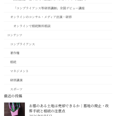
「コンプライアンス等研修講師」全国デビュー講座
オンラインのコンサル・メディア出演・研修
オンラインで相続無料相談
コンテンツ
コンプライアンス
著作権
相続
マネジメント
研修講演
スポーツ
最近の投稿
お墓のある土地は売却できるか｜墓地の廃止・改
葬手続と相続の注意点
2026年8月5日