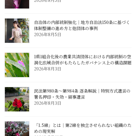
自治体の内部統制強化｜地方自治法150条に基づく
体制整備の進め方と他団体の事例
2026年8月5日
1県1組合化後の農業共済団体における内部統制の空
洞化――広域合併がもたらしたガバナンス上の構造課題
2026年8月3日
民法第980条〜第984条 逐条解説｜特別方式遺言の
署名押印・失効・領事遺言
2026年8月3日
「1.5線」とは｜第2線を独立させられない組織のた
めの現実解