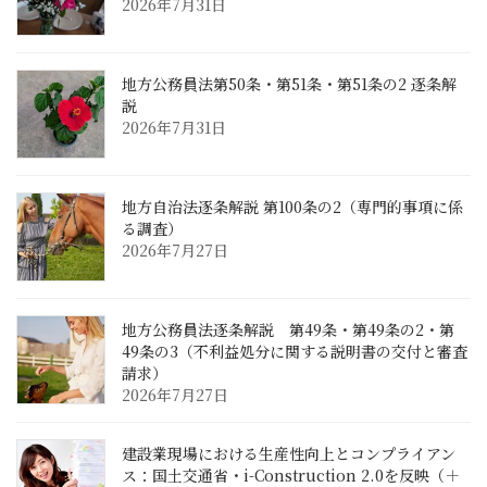
2026年7月31日
地方公務員法第50条・第51条・第51条の2 逐条解
説
2026年7月31日
地方自治法逐条解説 第100条の2（専門的事項に係
る調査）
2026年7月27日
地方公務員法逐条解説 第49条・第49条の2・第
49条の3（不利益処分に関する説明書の交付と審査
請求）
2026年7月27日
建設業現場における生産性向上とコンプライアン
ス：国土交通省・i-Construction 2.0を反映（＋