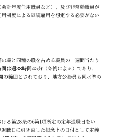
（会計年度任用職員など）、及び非常勤職員が
任用制度による継続雇用を想定する必要がない
務の職と同種の職を占める職員の一週間当たり
間は週38時間45分
（条例による）であり、
時間の範囲
とされており、地方公務員も同水準の
ける第28条の6第1項所定の定年退職日をい
年退職日に引き直した概念上の日付として定義