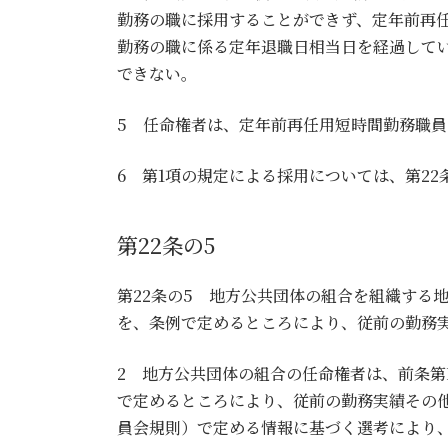
勤務の職に採用することができず、定年前再
勤務の職に係る定年退職日相当日を経過して
できない。
5 任命権者は、定年前再任用短時間勤務職
6 第1項の規定による採用については、第2
第22条の5
第22条の5 地方公共団体の組合を組織する
を、条例で定めるところにより、従前の勤務
2 地方公共団体の組合の任命権者は、前条
で定めるところにより、従前の勤務実績その
員会規則）で定める情報に基づく選考により