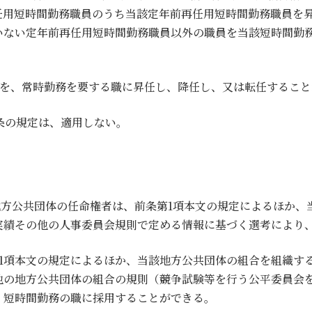
任用短時間勤務職員のうち当該定年前再任用短時間勤務職員を
いない定年前再任用短時間勤務職員以外の職員を当該短時間勤
員を、常時勤務を要する職に昇任し、降任し、又は転任すること
2条の規定は、適用しない。
地方公共団体の任命権者は、前条第1項本文の規定によるほか
実績その他の人事委員会規則で定める情報に基づく選考により
第1項本文の規定によるほか、当該地方公共団体の組合を組織す
他の地方公共団体の組合の規則（競争試験等を行う公平委員会
、短時間勤務の職に採用することができる。