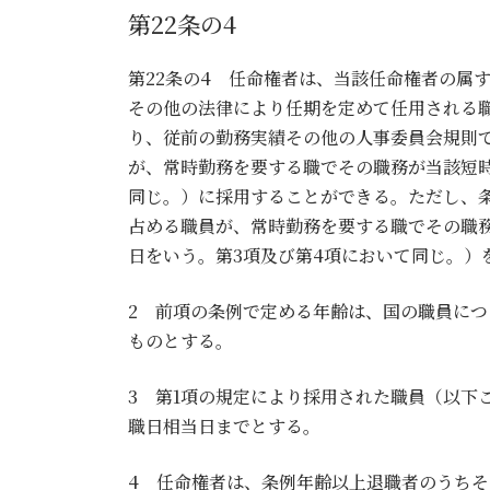
第22条の4
第22条の4 任命権者は、当該任命権者の属
その他の法律により任期を定めて任用される
り、従前の勤務実績その他の人事委員会規則
が、常時勤務を要する職でその職務が当該短
同じ。）に採用することができる。ただし、
占める職員が、常時勤務を要する職でその職務
日をいう。第3項及び第4項において同じ。）
2 前項の条例で定める年齢は、国の職員につき
ものとする。
3 第1項の規定により採用された職員（以下
職日相当日までとする。
4 任命権者は、条例年齢以上退職者のうち