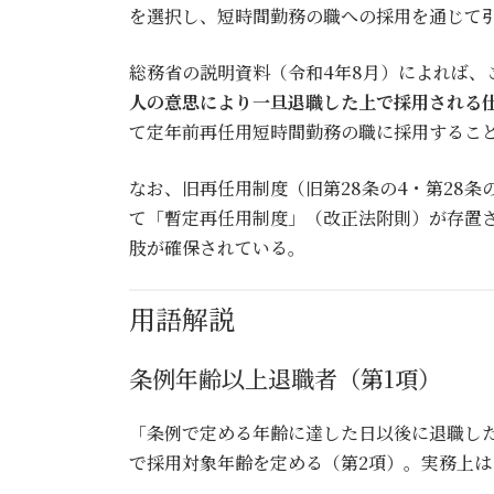
を選択し、短時間勤務の職への採用を通じて
総務省の説明資料（令和4年8月）によれば、
人の意思により一旦退職した上で採用される
て定年前再任用短時間勤務の職に採用するこ
なお、旧再任用制度（旧第28条の4・第28
て「暫定再任用制度」（改正法附則）が存置
肢が確保されている。
用語解説
条例年齢以上退職者（第1項）
「条例で定める年齢に達した日以後に退職した
で採用対象年齢を定める（第2項）。実務上は