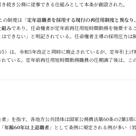
引き続き公務に従事できる仕組みとして本条が創設された。
この制度は「
定年退職者を採用する現行の再任用制度と異なり
仕組み
であり、任命権者が定年前再任用短時間勤務を強要する
とはできない」と明記されている。任命権者主導の採用圧力は
条の5）は、令和5年改正と同時に廃止されているが、定年引上げ
されている。定年前再任用短時間勤務職員の任期満了後は、この
者」を指す。各地方公共団体は国家公務員法第60条の2第1項
「
年齢60年以上退職者
」として条例に規定される例が多い（