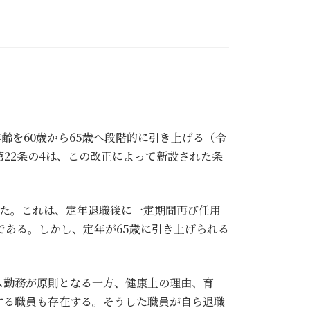
年齢を60歳から65歳へ段階的に引き上げる（令
22条の4は、この改正によって新設された条
いた。これは、定年退職後に一定期間再び任用
である。しかし、定年が65歳に引き上げられる
。
ム勤務が原則となる一方、健康上の理由、育
する職員も存在する。そうした職員が自ら退職