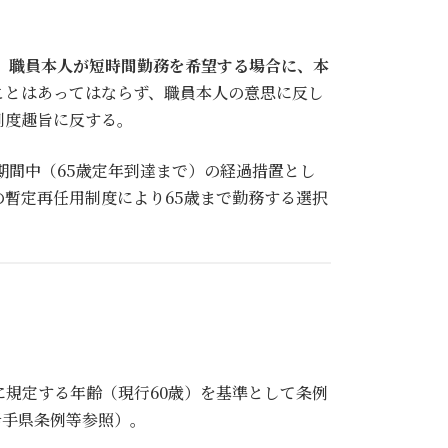
、職員本人が短時間勤務を希望する場合に、本
ことはあってはならず、職員本人の意思に反し
制度趣旨に反する。
期間中（65歳定年到達まで）の経過措置とし
暫定再任用制度により65歳まで勤務する選択
に規定する年齢（現行60歳）を基準として条例
岩手県条例等参照）。