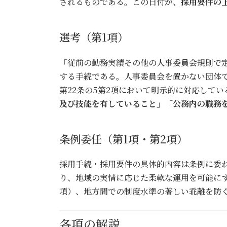
されるものである。この日付が、
採用要件の
選考（第1項）
「従前の勤務実績その他の人事委員会規則で
する手続である。人事委員会を置かない団体
第22条の5第2項において明示的に対応して
及び技能を有していること」「公務内の職務
条例委任（第1項・第2項）
採用手続・採用要件の具体的内容は条例に委
り、地域の実情に応じた柔軟な運用を可能に
項）、地方間での制度水準の著しい乖離を防
各項の解説