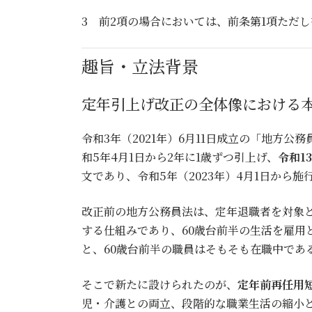
3 前2項の場合においては、前条第1項ただ
趣旨・立法背景
定年引上げ改正の全体像における
令和3年（2021年）6月11日成立の「地方
和5年4月1日から2年に1歳ずつ引上げ、
令和1
文であり、令和5年（2023年）4月1日から施
改正前の地方公務員法は、定年退職者を対象と
する仕組みであり、60歳台前半の生活を雇用
と、60歳台前半の職員はそもそも在職中であ
そこで新たに設けられたのが、
定年前再任用
児・介護との両立、段階的な職業生活の縮小