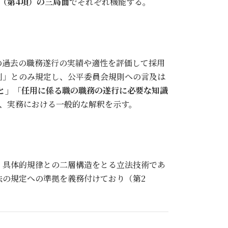
（第4項）の三局面
でそれぞれ機能する。
の過去の職務遂行の実績や適性を評価して採用
則」とのみ規定し、公平委員会規則への言及は
と」「任用に係る職の職務の遂行に必要な知識
、実務における一般的な解釈を示す。
・具体的規律との二層構造をとる立法技術であ
の規定への準拠を義務付けており（第2