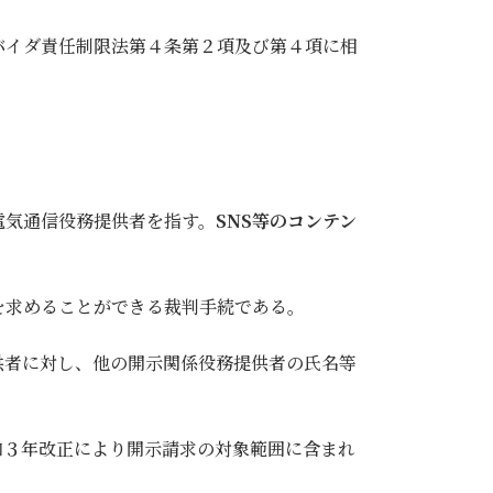
バイダ責任制限法第４条第２項及び第４項に相
電気通信役務提供者を指す。
SNS等のコンテン
を求めることができる裁判手続である。
者に対し、他の開示関係役務提供者の氏名等
３年改正により開示請求の対象範囲に含まれ