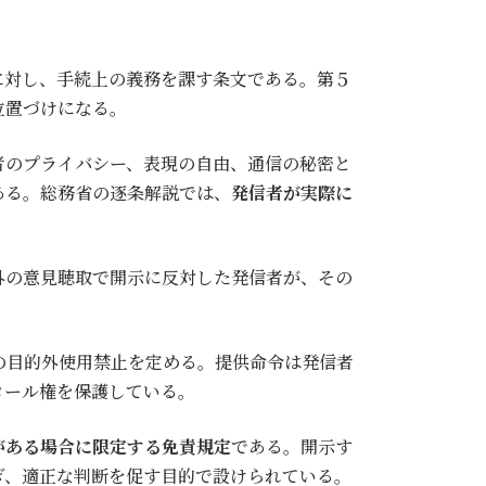
に対し、手続上の義務を課す条文である。第５
位置づけになる。
者のプライバシー、表現の自由、通信の秘密と
ある。総務省の逐条解説では、
発信者が実際に
外の意見聴取で開示に反対した発信者が、その
の目的外使用禁止を定める。提供命令は発信者
ロール権を保護している。
がある場合に限定する免責規定
である。開示す
ぎ、適正な判断を促す目的で設けられている。