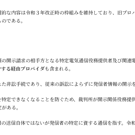
質的な内容は令和３年改正時の枠組みを維持しており、旧プロ
ものである。
の開示請求の相手方となる特定電気通信役務提供者及び関連
介する経由プロバイダ
も含まれる。
た非訟手続であり、従来の訴訟によらずに発信者情報の開示
特定できなくなることを防ぐため、裁判所が開示関係役務提供
定がある。
の送信自体ではないが発信者の特定に資する通信を指す。令和